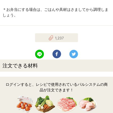
＊お弁当にする場合は、ごはんや具材はさましてから調理しま
しょう。
1,237
LINEで送る
Facebookでシェアする
Twitterでツイート
注文できる材料
ログインすると、レシピで使用されているパルシステムの商
品が注文できます！