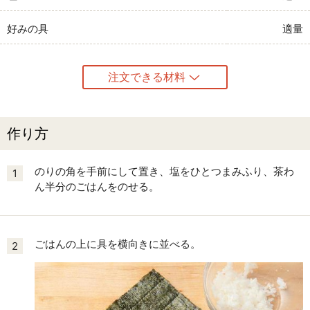
好みの具
適量
注文できる材料
作り方
のりの角を手前にして置き、塩をひとつまみふり、茶わ
1
ん半分のごはんをのせる。
ごはんの上に具を横向きに並べる。
2