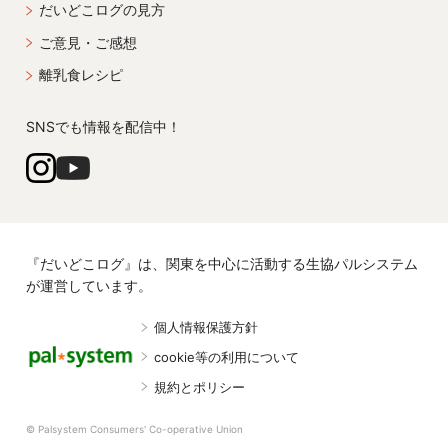
だいどこログの見方
ご意見・ご感想
離乳食レシピ
SNSでも情報を配信中！
『だいどこログ』は、関東を中心に活動する生協パルシステム
が運営しています。
個人情報保護方針
cookie等の利用について
規約とポリシー
© Palsystem Consumers' Co-operative Union