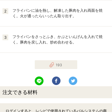
フライパンに油を熱し、解凍した豚肉を入れ両面を焼
2
く。火が通ったらいったん取り出す。
フライパンをさっとふき、かぶといんげんを入れて焼
3
く。豚肉を戻し入れ、炒め合わせる。
193
LINEで送る
Facebookでシェアする
Twitterでツイート
注文できる材料
ログインすると、レシピで使用されているパルシステムの商