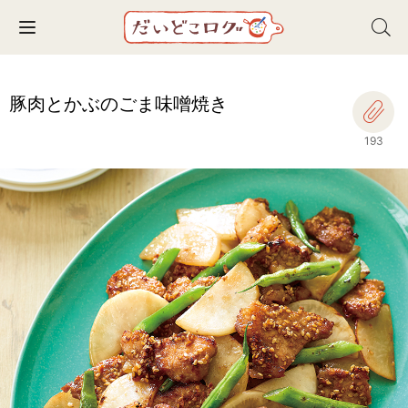
Toggle navigation
豚肉とかぶのごま味噌焼き
193