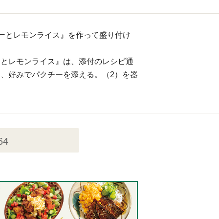
ーとレモンライス』を作って盛り付け
ーとレモンライス』は、添付のレシピ通
、好みでパクチーを添える。（2）を器
64