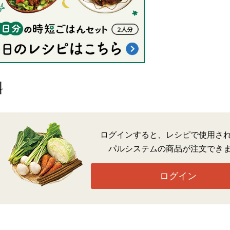
料
ログインすると、レシピで使用さ
パルシステムの商品が注文でき
ログイン