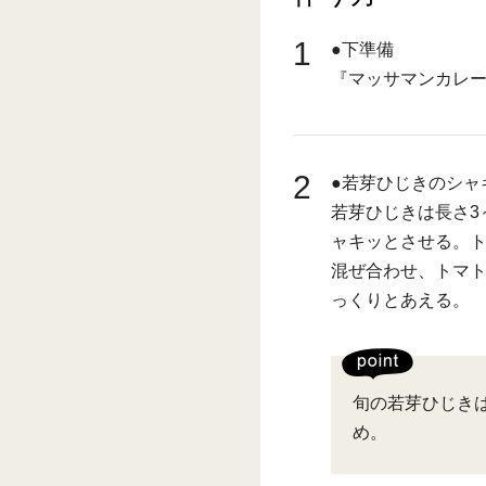
1
●下準備
『マッサマンカレ
2
●若芽ひじきのシャ
若芽ひじきは長さ3
ャキッとさせる。
混ぜ合わせ、トマ
っくりとあえる。
旬の若芽ひじき
め。