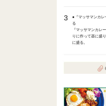
3
●『マッサマンカレ
る
『マッサマンカレ
りに作って器に盛り
に盛る。