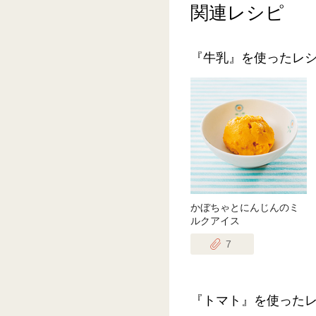
関連レシピ
『牛乳』を使ったレ
かぼちゃとにんじんのミ
ルクアイス
7
『トマト』を使った