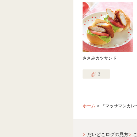
ささみカツサンド
3
ホーム
『マッサマンカレ
だいどこログの見方