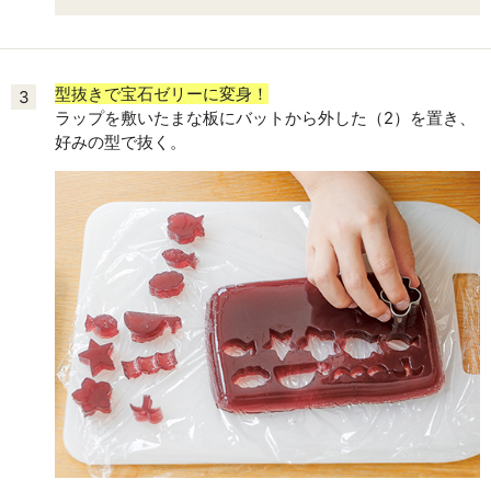
型抜きで宝石ゼリーに変身！
3
ラップを敷いたまな板にバットから外した（2）を置き、
好みの型で抜く。