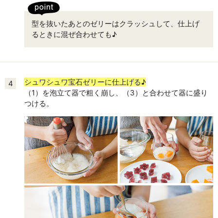
型を抜いたあとのゼリーはクラッシュして、仕上げ
るときに混ぜ合わせても♪
シュワシュワ宝石ゼリーに仕上げる♪
4
（1）を泡立て器で粗く崩し、（3）と合わせて器に盛り
つける。