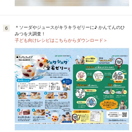
＊ソーダやジュースがキラキラゼリーに♪ かんてんのひ
6
みつを大調査！
子ども向けレシピはこちらからダウンロード＞