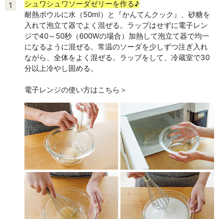
シュワシュワソーダゼリーを作る♪
1
耐熱ボウルに水（50ml）と『かんてんクック』、砂糖を
入れて泡立て器でよく混ぜる。ラップはせずに電子レン
ジで40～50秒（600Wの場合）加熱して泡立て器で均一
になるように混ぜる。常温のソーダを少しずつ注ぎ入れ
ながら、全体をよく混ぜる。ラップをして、冷蔵室で30
分以上冷やし固める。
電子レンジの使い方はこちら＞