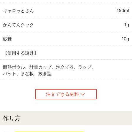
キャロっとさん
150ml
かんてんクック
1g
砂糖
10g
【使用する道具】
耐熱ボウル、計量カップ、泡立て器、ラップ、
バット、まな板、抜き型
注文できる材料
作り方