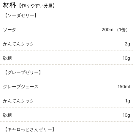
材料
【作りやすい分量】
【ソーダゼリー】
ソーダ
200ml（1缶）
かんてんクック
2g
砂糖
10g
【グレープゼリー】
グレープジュース
150ml
かんてんクック
1g
砂糖
10g
【キャロっとさんゼリー】