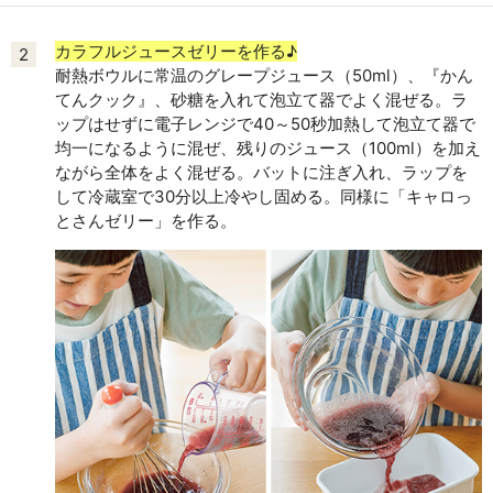
カラフルジュースゼリーを作る♪
2
耐熱ボウルに常温のグレープジュース（50ml）、『かん
てんクック』、砂糖を入れて泡立て器でよく混ぜる。ラ
ップはせずに電子レンジで40～50秒加熱して泡立て器で
均一になるように混ぜ、残りのジュース（100ml）を加え
ながら全体をよく混ぜる。バットに注ぎ入れ、ラップを
して冷蔵室で30分以上冷やし固める。同様に「キャロっ
とさんゼリー」を作る。