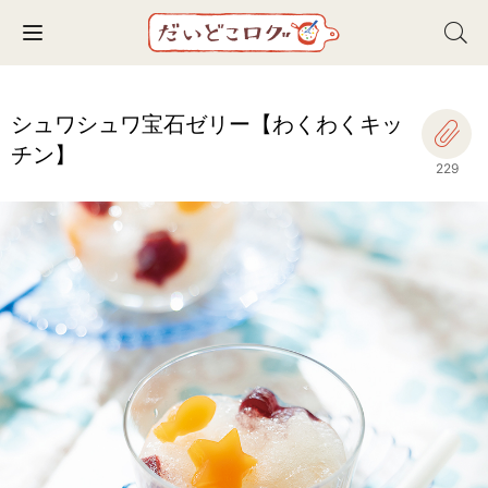
Toggle navigation
シュワシュワ宝石ゼリー【わくわくキッ
チン】
229