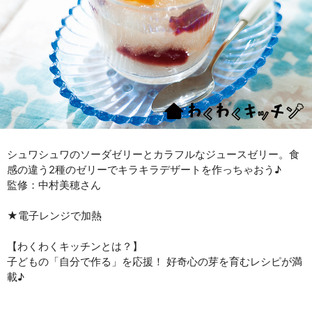
シュワシュワのソーダゼリーとカラフルなジュースゼリー。食
感の違う2種のゼリーでキラキラデザートを作っちゃおう♪
監修：中村美穂さん
★電子レンジで加熱
【わくわくキッチンとは？】
子どもの「自分で作る」を応援！ 好奇心の芽を育むレシピが満
載♪