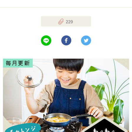
229
LINEで送る
Facebookでシェアする
Twitterでツイート