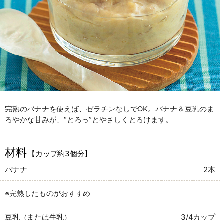
完熟のバナナを使えば、ゼラチンなしでOK。バナナ＆豆乳のま
ろやかな甘みが、“とろっ”とやさしくとろけます。
材料
【カップ約3個分】
バナナ
2本
※完熟したものがおすすめ
豆乳（または牛乳）
3/4カップ