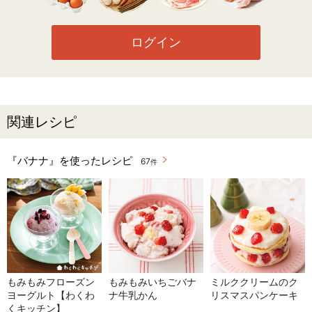
ログイン
関連レシピ
『バナナ』を使ったレシピ
67
件
もみもみフローズン
もみもみいちごバナ
ミルククリームのク
ヨーグルト【わくわ
ナ牛乳かん
リスマスパンケーキ
くキッチン】