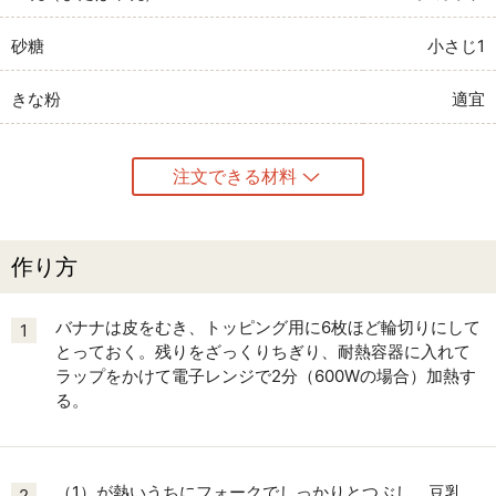
砂糖
小さじ1
きな粉
適宜
注文できる材料
作り方
バナナは皮をむき、トッピング用に6枚ほど輪切りにして
1
とっておく。残りをざっくりちぎり、耐熱容器に入れて
ラップをかけて電子レンジで2分（600Wの場合）加熱す
る。
（1）が熱いうちにフォークでしっかりとつぶし、豆乳、
2