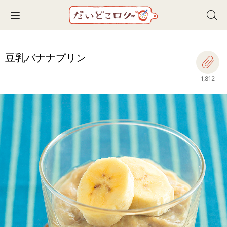
Toggle navigation
豆乳バナナプリン
1,812