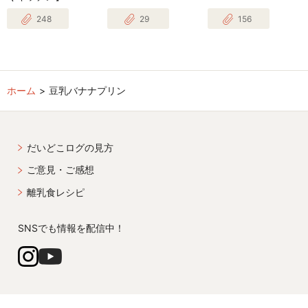
248
29
156
ホーム
豆乳バナナプリン
だいどこログの見方
ご意見・ご感想
離乳食レシピ
SNSでも情報を配信中！