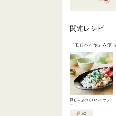
関連レシピ
『モロヘイヤ』を使
豚しゃぶのモロヘイヤソ
ース
52