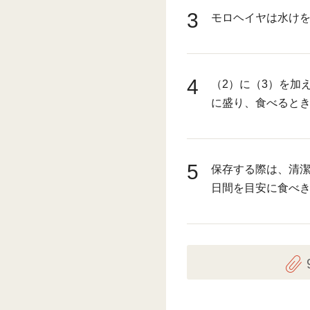
3
モロヘイヤは水け
4
（2）に（3）を加
に盛り、食べると
5
保存する際は、清潔
日間を目安に食べ