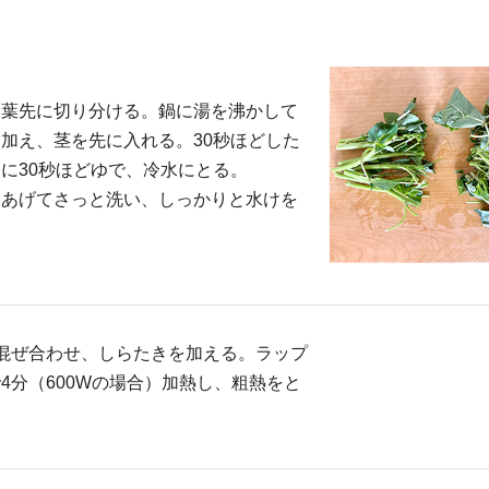
と葉先に切り分ける。鍋に湯を沸かして
加え、茎を先に入れる。30秒ほどした
に30秒ほどゆで、冷水にとる。
にあげてさっと洗い、しっかりと水けを
混ぜ合わせ、しらたきを加える。ラップ
4分（600Wの場合）加熱し、粗熱をと