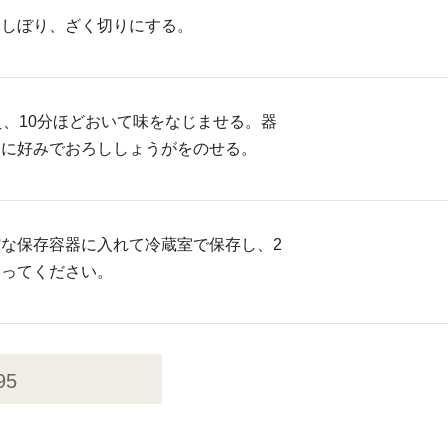
をしぼり、ざく切りにする。
え、10分ほどおいて味をなじませる。器
きに好みでおろししょうがをのせる。
な保存容器に入れて冷蔵室で保存し、2
きってください。
95