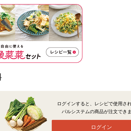
料
ログインすると、レシピで使用さ
パルシステムの商品が注文でき
ログイン