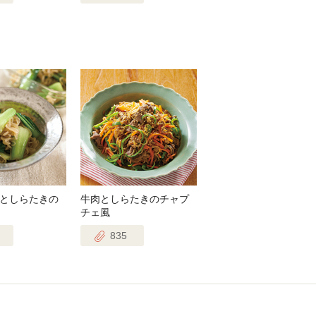
としらたきの
牛肉としらたきのチャプ
チェ風
835