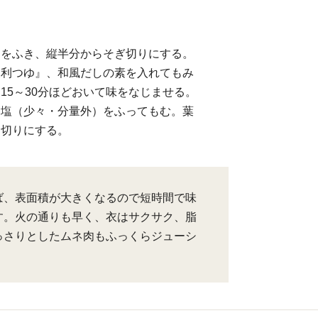
けをふき、縦半分からそぎ切りにする。
便利つゆ』、和風だしの素を入れてもみ
15～30分ほどおいて味をなじませる。
、塩（少々・分量外）をふってもむ。葉
く切りにする。
ば、表面積が大きくなるので短時間で味
す。火の通りも早く、衣はサクサク、脂
っさりとしたムネ肉もふっくらジューシ