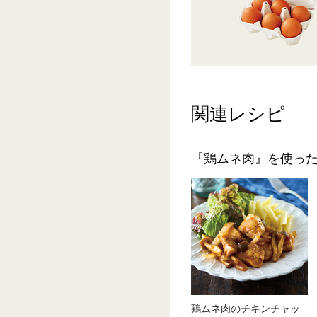
関連レシピ
『鶏ムネ肉』を使っ
鶏ムネ肉のチキンチャッ