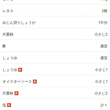
レタス
2枚
みじん切りしょうが
1片分
片栗粉
小さじ2
酢
適宜
しょうゆ
適宜
しょうゆ
小さじ1
A
オイスターソース
小さじ1
A
片栗粉
小さじ2
A
塩
少々
A