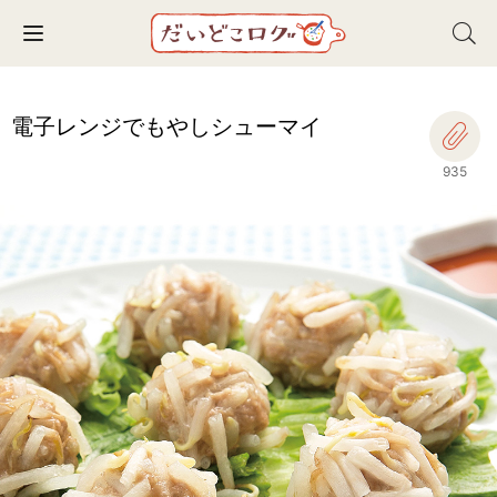
Toggle navigation
電子レンジでもやしシューマイ
935