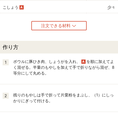
こしょう
少々
A
注文できる材料
作り方
ボウルに豚ひき肉、しょうがを入れ、
を順に加えてよ
A
1
く混ぜる。半量のもやしを加えて手で折りながら混ぜ、8
等分にして丸める。
残りのもやしは手で折って片栗粉をまぶし、（1）にしっ
2
かりにぎって付ける。