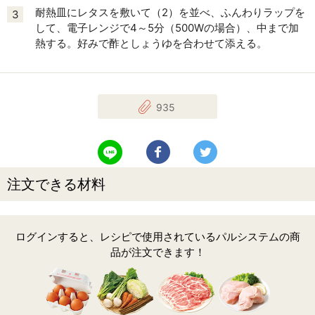
耐熱皿にレタスを敷いて（2）を並べ、ふんわりラップを
3
して、電子レンジで4～5分（500Wの場合）、中まで加
熱する。好みで酢としょうゆを合わせて添える。
935
LINEで送る
Facebookでシェアする
Twitterでツイート
注文できる材料
ログインすると、レシピで使用されているパルシステムの商
品が注文できます！