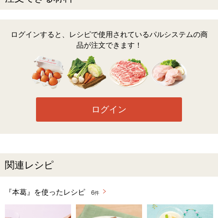
ログインすると、レシピで使用されているパルシステムの商
品が注文できます！
ログイン
関連レシピ
『本葛』を使ったレシピ
6
件