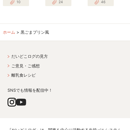
10
24
46
ホーム
黒ごまプリン風
だいどこログの見方
ご意見・ご感想
離乳食レシピ
SNSでも情報を配信中！
『だいどこログ』は、関東を中心に活動する生協パルシステム