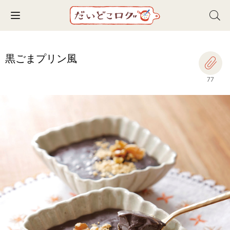
Toggle navigation
黒ごまプリン風
77