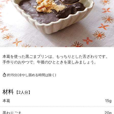
本葛を使った黒ごまプリンは、もっちりとした舌ざわりです。
手作りのおやつで、午後のひとときを楽しみましょう。
約15分
(冷やし固める時間は除く)
材料
【2人分】
本葛
15g
黒ねりごま
20g