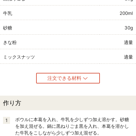
牛乳
200ml
砂糖
30g
きな粉
適量
ミックスナッツ
適量
注文できる材料
作り方
ボウルに本葛を入れ、牛乳を少しずつ加え溶かす。砂糖
1
を加え混ぜる。鍋に黒ねりごま黒を入れ、本葛を溶かし
た牛乳をこしながら少しずつ加え混ぜる。