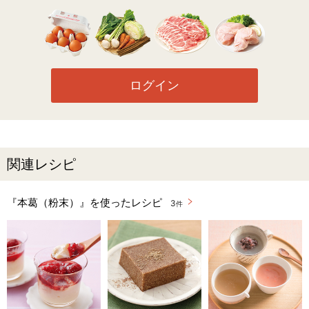
ログイン
関連レシピ
『本葛（粉末）』を使ったレシピ
3
件