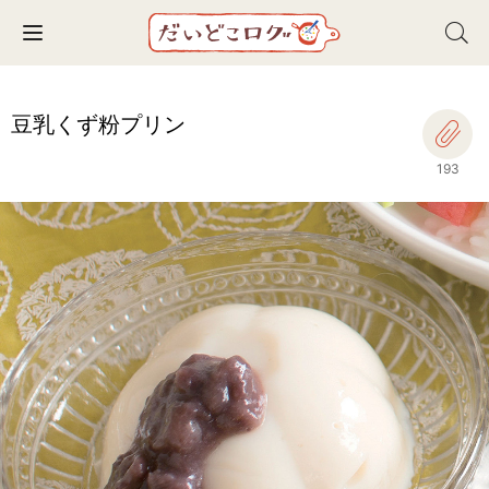
Toggle navigation
豆乳くず粉プリン
193