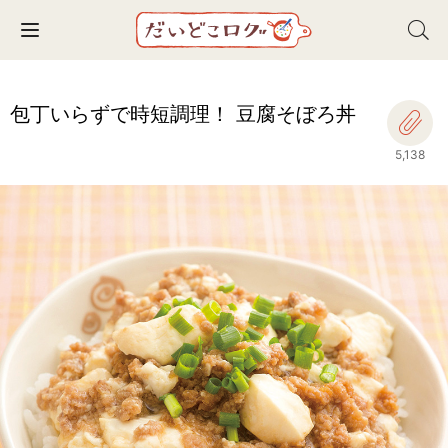
Toggle navigation
包丁いらずで時短調理！ 豆腐そぼろ丼
5,138