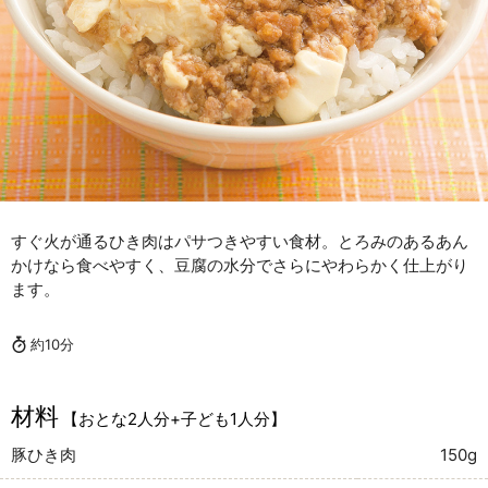
すぐ火が通るひき肉はパサつきやすい食材。とろみのあるあん
かけなら食べやすく、豆腐の水分でさらにやわらかく仕上がり
ます。
約10分
材料
【おとな2人分+子ども1人分】
豚ひき肉
150g