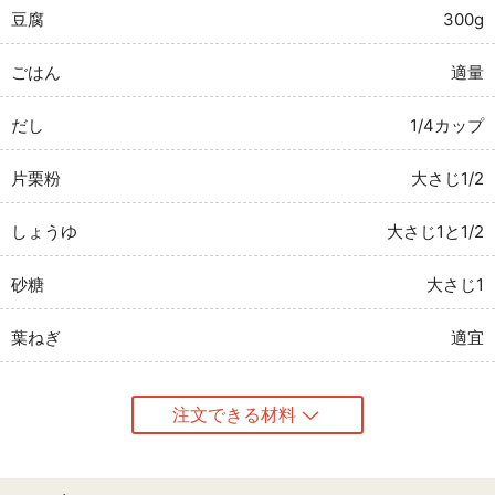
豆腐
300g
ごはん
適量
だし
1/4カップ
片栗粉
大さじ1/2
しょうゆ
大さじ1と1/2
砂糖
大さじ1
葉ねぎ
適宜
注文できる材料