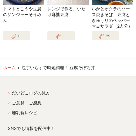
トマトとこうや豆腐
レンジで作るまいた
いかとオクラのソー
のジンジャーそうめ
け麻婆豆腐
ス焼きそば、豆腐と
ん
きゅうりのペッパー
マヨサラダ（2人分）
0
1
29
ホーム
包丁いらずで時短調理！ 豆腐そぼろ丼
だいどこログの見方
ご意見・ご感想
離乳食レシピ
SNSでも情報を配信中！