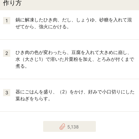
作り方
鍋に解凍したひき肉、だし、しょうゆ、砂糖を入れて混
1
ぜてから、強火にかける。
ひき肉の色が変わったら、豆腐を入れて大きめに崩し、
2
水（大さじ1）で溶いた片栗粉を加え、とろみが付くまで
煮る。
器にごはんを盛り、（2）をかけ、好みで小口切りにした
3
葉ねぎをちらす。
5,138