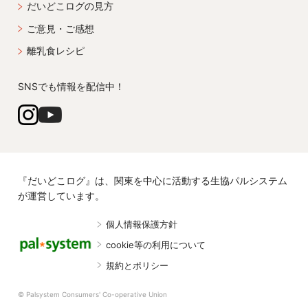
だいどこログの見方
ご意見・ご感想
離乳食レシピ
SNSでも情報を配信中！
『だいどこログ』は、関東を中心に活動する生協パルシステム
が運営しています。
個人情報保護方針
cookie等の利用について
規約とポリシー
© Palsystem Consumers' Co-operative Union