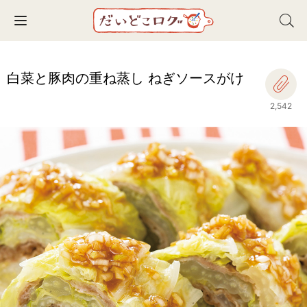
Toggle navigation
白菜と豚肉の重ね蒸し ねぎソースがけ
2,542