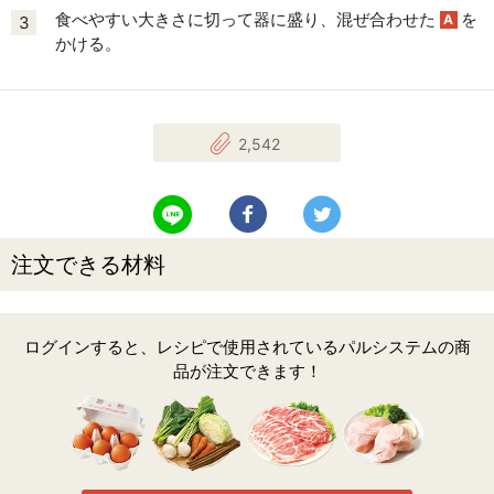
食べやすい大きさに切って器に盛り、混ぜ合わせた
を
A
3
かける。
2,542
LINEで送る
Facebookでシェアする
Twitterでツイート
注文できる材料
ログインすると、レシピで使用されているパルシステムの商
品が注文できます！