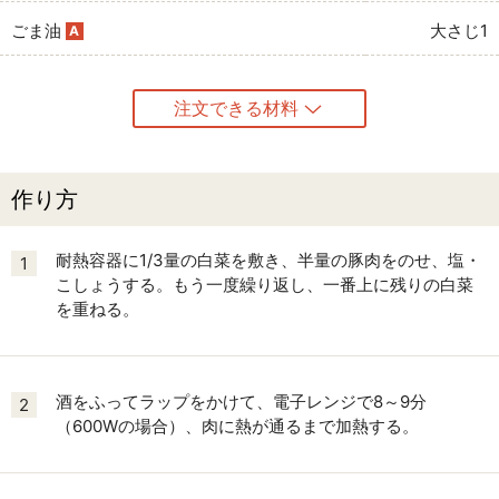
ごま油
大さじ1
A
注文できる材料
作り方
耐熱容器に1/3量の白菜を敷き、半量の豚肉をのせ、塩・
1
こしょうする。もう一度繰り返し、一番上に残りの白菜
を重ねる。
酒をふってラップをかけて、電子レンジで8～9分
2
（600Wの場合）、肉に熱が通るまで加熱する。