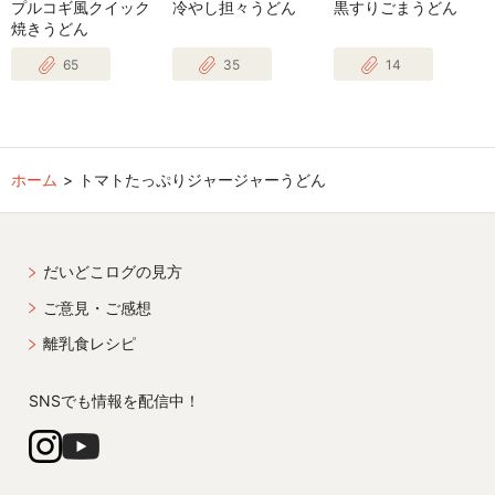
プルコギ風クイック
冷やし担々うどん
黒すりごまうどん
焼きうどん
65
35
14
ホーム
トマトたっぷりジャージャーうどん
だいどこログの見方
ご意見・ご感想
離乳食レシピ
SNSでも情報を配信中！