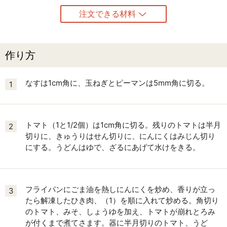
注文できる材料
作り方
なすは1cm角に、玉ねぎとピーマンは5mm角に切る。
1
トマト（1と1/2個）は1cm角に切る。残りのトマトは半月
2
切りに、きゅうりはせん切りに、にんにくはみじん切り
にする。うどんはゆで、ざるにあげて水けをきる。
フライパンにごま油を熱しにんにくを炒め、香りが立っ
3
たら解凍したひき肉、（1）を順に入れて炒める。角切り
のトマト、みそ、しょうゆを加え、トマトが崩れとろみ
が付くまで煮てさます。器に半月切りのトマト、うど