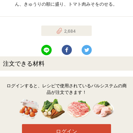
ん、きゅうりの順に盛り、トマト肉みそをのせる。
2,684
LINEで送る
Facebookでシェアする
Twitterでツイート
注文できる材料
ログインすると、レシピで使用されているパルシステムの商
品が注文できます！
ログイン