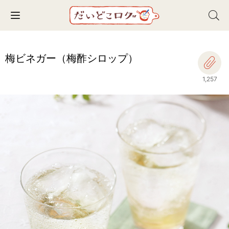
Toggle navigation
梅ビネガー（梅酢シロップ）
1,257