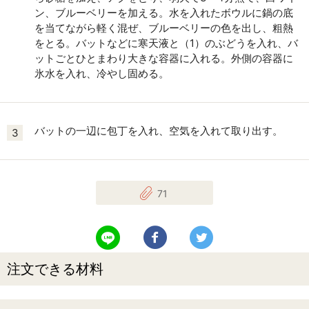
ン、ブルーベリーを加える。水を入れたボウルに鍋の底
を当てながら軽く混ぜ、ブルーベリーの色を出し、粗熱
をとる。バットなどに寒天液と（1）のぶどうを入れ、バ
ットごとひとまわり大きな容器に入れる。外側の容器に
氷水を入れ、冷やし固める。
バットの一辺に包丁を入れ、空気を入れて取り出す。
3
71
LINEで送る
Facebookでシェアする
Twitterでツイート
注文できる材料