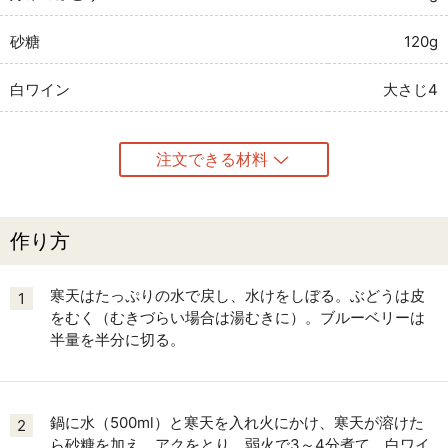
砂糖
120g
白ワイン
大さじ4
注文できる材料
作り方
寒天はたっぷりの水で戻し、水けをしぼる。ぶどうは皮
1
をむく（むきづらい場合は湯むきに）。ブルーベリーは
半量を半分に切る。
鍋に水（500ml）と寒天を入れ火にかけ、寒天が溶けた
2
ら砂糖を加え、アクをとり、弱火で3～4分煮て、白ワイ