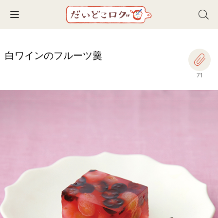
Toggle navigation
白ワインのフルーツ羹
71