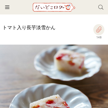
Toggle navigation
トマト入り長芋淡雪かん
148