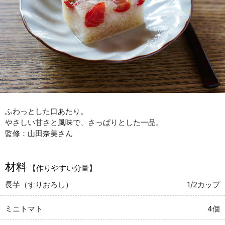
ふわっとした口あたり。
やさしい甘さと風味で、さっぱりとした一品。
監修：山田奈美さん
材料
【作りやすい分量】
長芋（すりおろし）
1/2カップ
ミニトマト
4個