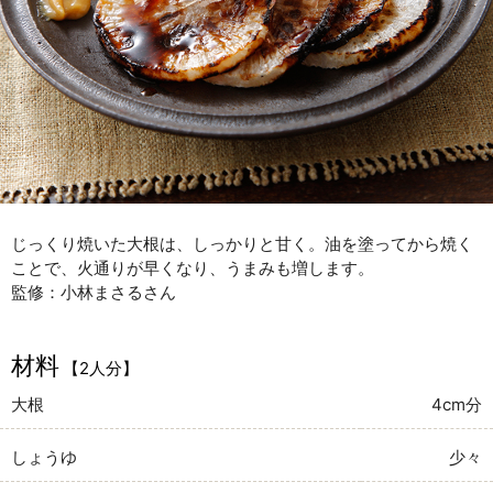
じっくり焼いた大根は、しっかりと甘く。油を塗ってから焼く
ことで、火通りが早くなり、うまみも増します。
監修：小林まさるさん
材料
【2人分】
大根
4cm分
しょうゆ
少々