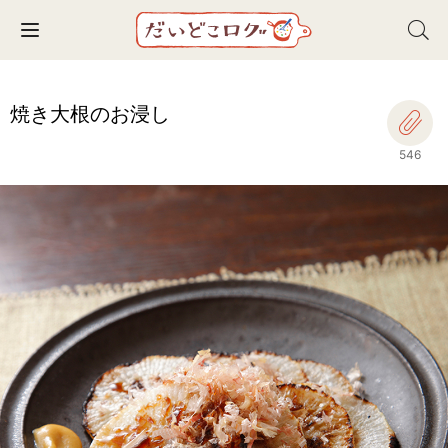
Toggle navigation
焼き大根のお浸し
546