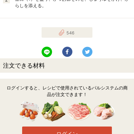
らしを添える。
546
LINEで送る
Facebookでシェアする
Twitterでツイート
注文できる材料
ログインすると、レシピで使用されているパルシステムの商
品が注文できます！
ログイン