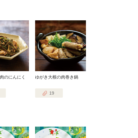
肉のにんにく
ゆがき大根の肉巻き鍋
19