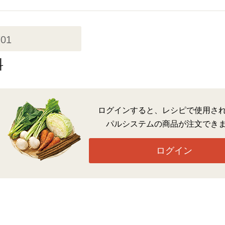
701
料
ログインすると、レシピで使用さ
パルシステムの商品が注文でき
ログイン