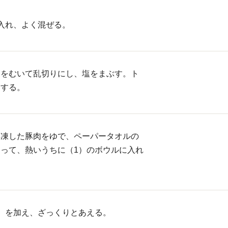
入れ、よく混ぜる。
皮をむいて乱切りにし、塩をまぶす。ト
にする。
解凍した豚肉をゆで、ペーパータオルの
って、熱いうちに（1）のボウルに入れ
）を加え、ざっくりとあえる。