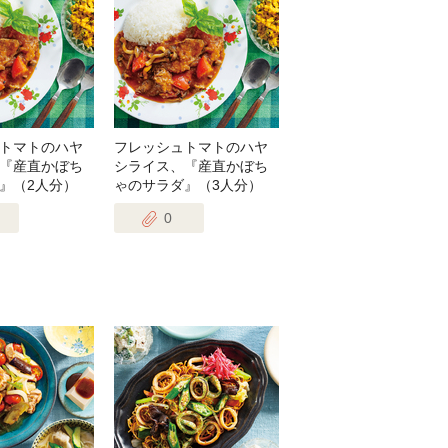
トマトのハヤ
フレッシュトマトのハヤ
『産直かぼち
シライス、『産直かぼち
』（2人分）
ゃのサラダ』（3人分）
0