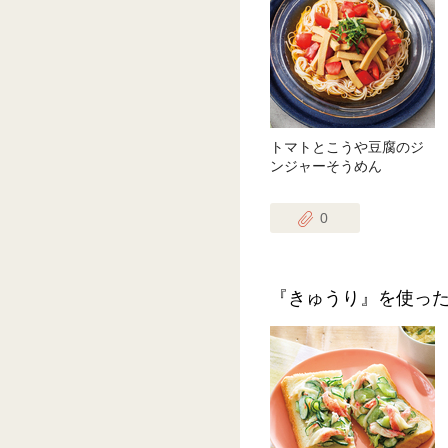
トマトとこうや豆腐のジ
ンジャーそうめん
0
『きゅうり』を使っ