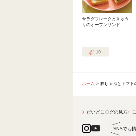
サラダフレークときゅう
りのオープンサンド
10
ホーム
豚しゃぶとトマト
だいどこログの見方
SNSでも