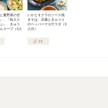
と夏野菜の甘
いかとオクラのソース焼
』、『粒入り
きそば、豆腐ときゅうり
ふ』、きゅう
のペッパーマヨサラダ（3
んスープ（3人
人分）
13