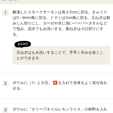
解凍したスモークサーモンは長さ2cmに切る。きゅうり
1
は5～6mm角に切る。トマトは1cm角に切る。玉ねぎは粗
みじん切りにし、ガーゼや水に強いペーパータオルなど
で包み、流水でもみ洗いする。葉ねぎは小口切りにす
る。
玉ねぎはもみ洗いすることで、手早く辛みを抜くこ
とができます。
ボウルに（1）と大豆、
を入れて全体をよく混ぜ合わ
A
2
せる。
ボウルに「オリーブオイルレモンライス」の材料を入れ
3