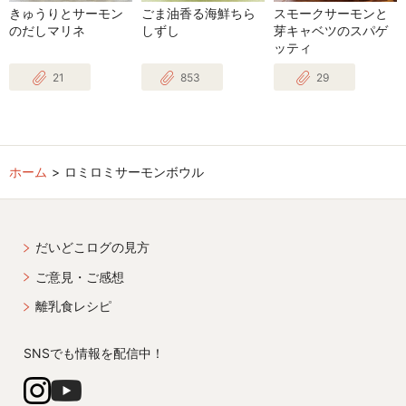
きゅうりとサーモン
ごま油香る海鮮ちら
スモークサーモンと
のだしマリネ
しずし
芽キャベツのスパゲ
ッティ
21
853
29
ホーム
ロミロミサーモンボウル
だいどこログの見方
ご意見・ご感想
離乳食レシピ
SNSでも情報を配信中！