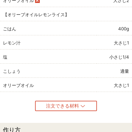
オリーブオイル
大さじ2
A
【オリーブオイルレモンライス】
ごはん
400g
レモン汁
大さじ1
塩
小さじ1/4
こしょう
適量
オリーブオイル
大さじ1
注文できる材料
作り方