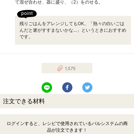
て混ぜ合わせ、器に盛り、（2）をのせる。
残りごはんをアレンジしてもOK。「熱々の白いごは
んだと箸がすすまないかな…」というときにおすすめ
です。
1,575
LINEで送る
Facebookでシェアする
Twitterでツイート
注文できる材料
ログインすると、レシピで使用されているパルシステムの商
品が注文できます！