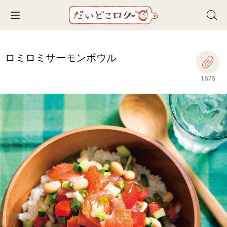
Toggle navigation
ロミロミサーモンボウル
1,575