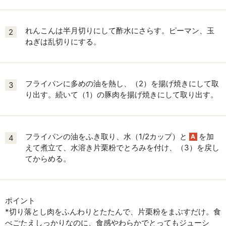
れんこんは半月切りにして酢水にさらす。ピーマン、玉
2
ねぎは乱切りにする。
フライパンに多めの油を熱し、（2）を揚げ焼きにして取
3
り出す。続いて（1）の豚肉を揚げ焼きにして取り出す。
フライパンの油をふき取り、水（1/2カップ）と
を加
A
4
えて煮立て、水溶き片栗粉でとろみを付け、（3）を戻し
てからめる。
ポイント
*切り落とし肉をふんわりとたたんで、片栗粉をまぶすだけ。食
べごたえしっかりなのに、食感やわらかでとってもジューシ