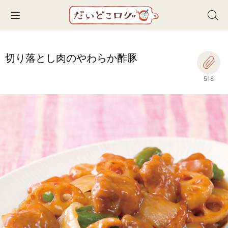
Toggle navigation
切り落とし肉のやわらか酢豚
518