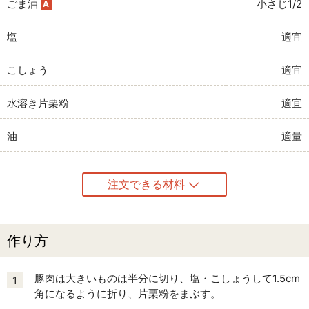
ごま油
小さじ1/2
A
塩
適宜
こしょう
適宜
水溶き片栗粉
適宜
油
適量
注文できる材料
作り方
豚肉は大きいものは半分に切り、塩・こしょうして1.5cm
1
角になるように折り、片栗粉をまぶす。