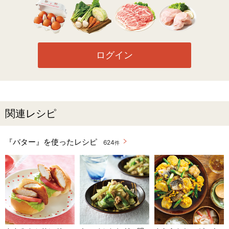
ログイン
関連レシピ
『バター』を使ったレシピ
624
件