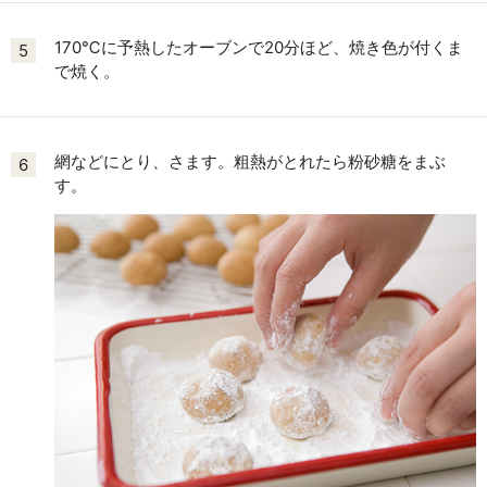
170℃に予熱したオーブンで20分ほど、焼き色が付くま
5
で焼く。
網などにとり、さます。粗熱がとれたら粉砂糖をまぶ
6
す。