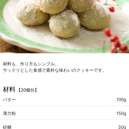
材料も、作り方もシンプル。
サックリとした食感で素朴な味わいのクッキーです。
材料
【20個分】
バター
100g
薄力粉
150g
砂糖
30g