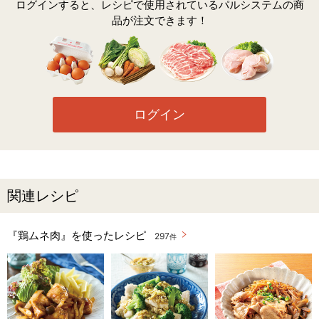
ログインすると、レシピで使用されているパルシステムの商
品が注文できます！
ログイン
関連レシピ
『鶏ムネ肉』を使ったレシピ
297
件