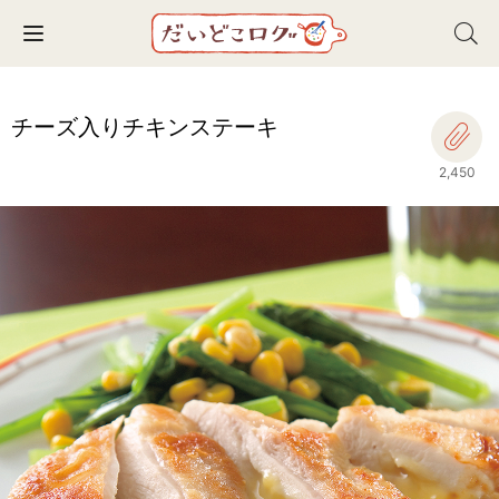
Toggle navigation
チーズ入りチキンステーキ
2,450