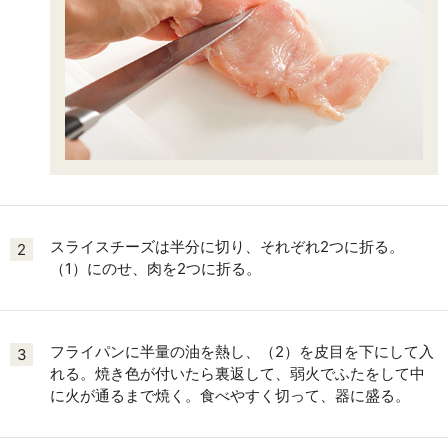
スライスチーズは半分に切り、それぞれ2つに折る。
2
（1）にのせ、肉を2つに折る。
フライパンに半量の油を熱し、（2）を皮目を下にして入
3
れる。焼き色が付いたら裏返して、弱火でふたをして中
に火が通るまで焼く。食べやすく切って、器に盛る。