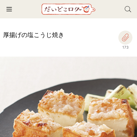
Toggle navigation
厚揚げの塩こうじ焼き
173