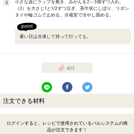
小さな器にラップを敷き、みかんを2～3個ずつ入れ、
3
（2）を大さじ1と1/2ずつ注ぎ、茶巾状にしぼり、リボン
タイや輪ゴムで止める。冷蔵室で冷やし固める。
暑い日は冷凍して持って行っても。
403
LINEで送る
Facebookでシェアする
Twitterでツイート
注文できる材料
ログインすると、レシピで使用されているパルシステムの商
品が注文できます！