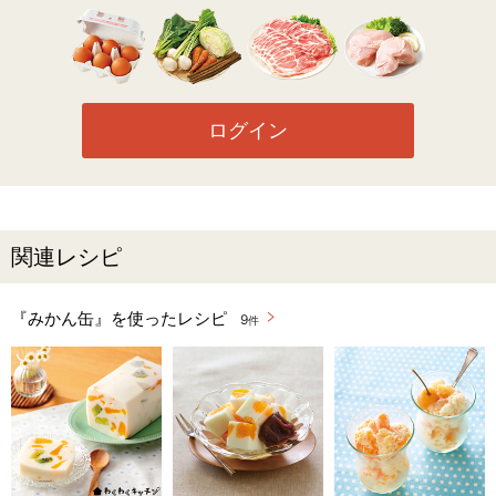
ログイン
関連レシピ
『みかん缶』を使ったレシピ
9
件