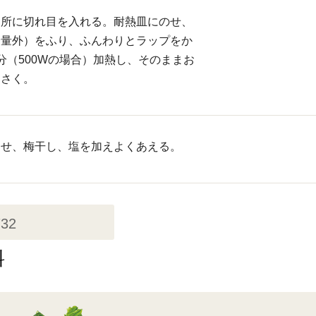
カ所に切れ目を入れる。耐熱皿にのせ、
分量外）をふり、ふんわりとラップをか
分（500Wの場合）加熱し、そのままお
らさく。
わせ、梅干し、塩を加えよくあえる。
732
料