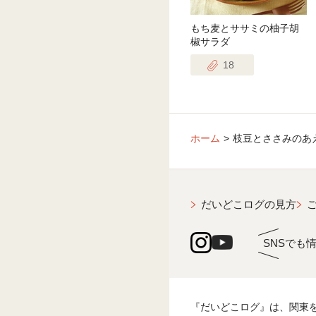
もち麦とササミの柚子胡
椒サラダ
18
ホーム
枝豆とささみのあ
だいどこログの見方
SNSでも
『だいどこログ』は、関東