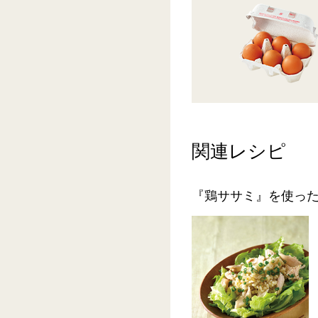
関連レシピ
『鶏ササミ』を使っ