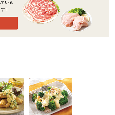
れている
ます！