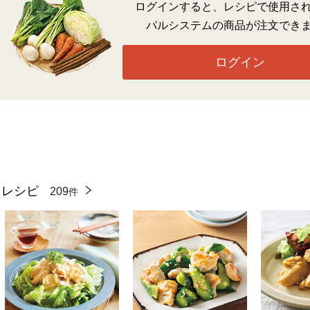
ログインすると、レシピで使用さ
パルシステムの商品が注文でき
ログイン
たレシピ
209
件