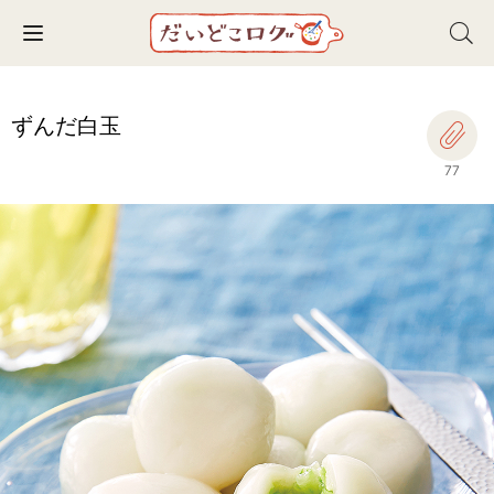
Toggle navigation
ずんだ白玉
77