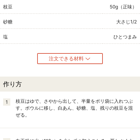
枝豆
50g（正味）
砂糖
大さじ1/2
塩
ひとつまみ
注文できる材料
作り方
枝豆はゆで、さやから出して、半量をポリ袋に入れつぶ
1
す。ボウルに移し、白あん、砂糖、塩、残りの枝豆を混
ぜる。