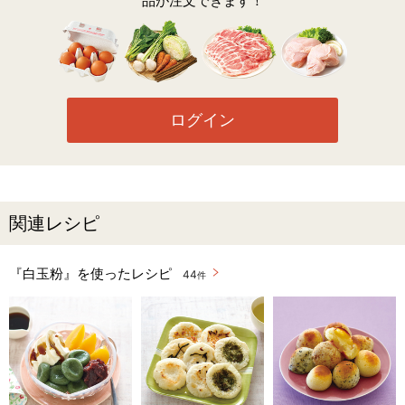
品が注文できます！
ログイン
関連レシピ
『白玉粉』を使ったレシピ
44
件