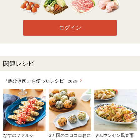
ログイン
関連レシピ
『鶏ひき肉』を使ったレシピ
202
件
なすのファルシ
3カ国のコロコロおに
ヤムウンセン風春雨