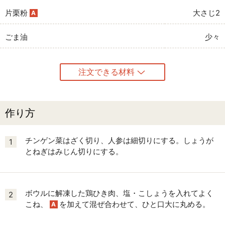
片栗粉
大さじ2
A
ごま油
少々
注文できる材料
作り方
チンゲン菜はざく切り、人参は細切りにする。しょうが
1
とねぎはみじん切りにする。
ボウルに解凍した鶏ひき肉、塩・こしょうを入れてよく
2
こね、
を加えて混ぜ合わせて、ひと口大に丸める。
A