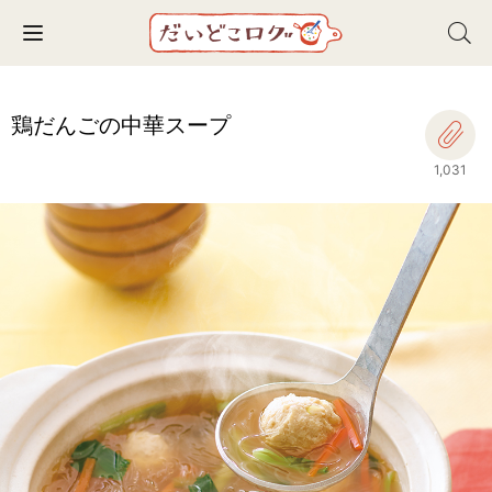
Toggle navigation
鶏だんごの中華スープ
1,031