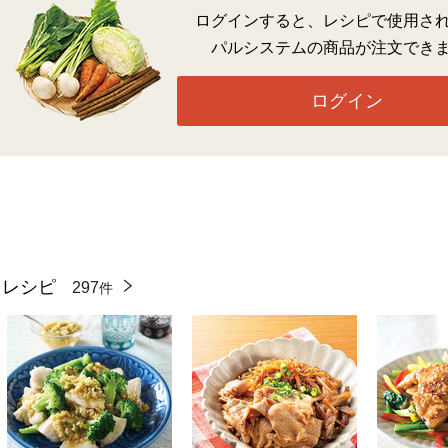
ログインすると、レシピで使用さ
パルシステムの商品が注文でき
ログイン
たレシピ
297
件