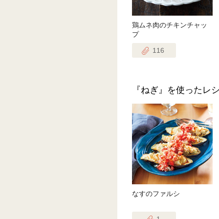
鶏ムネ肉のチキンチャッ
プ
116
『ねぎ』を使ったレ
なすのファルシ
1