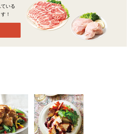
れている
ます！