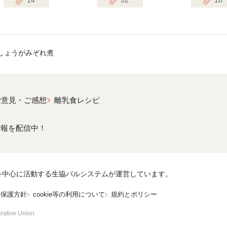
しょうがみぞれ煮
ご意見・ご感想
離乳食レシピ
情報を配信中！
を中心に活動する生協パルシステムが運営しています。
報保護方針
cookie等の利用について
規約とポリシー
rative Union