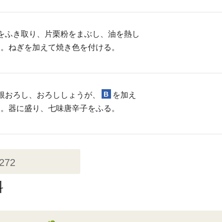
をふき取り、片栗粉をまぶし、油を熱し
く。ねぎを加えて焼き色を付ける。
B
根おろし、おろししょうが、
を加え
る。器に盛り、七味唐辛子をふる。
,272
料