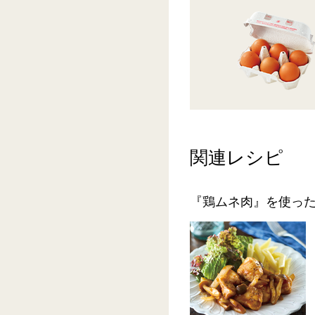
関連レシピ
『鶏ムネ肉』を使っ