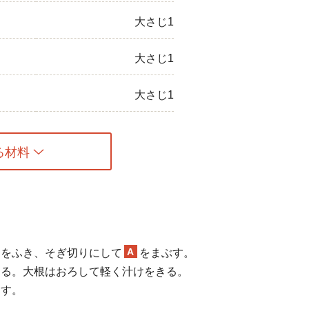
大さじ1
大さじ1
大さじ1
る材料
A
けをふき、そぎ切りにして
をまぶす。
する。大根はおろして軽く汁けをきる。
ろす。