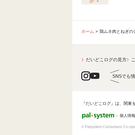
ホーム
鶏ムネ肉とねぎの
だいどこログの見方
SNSでも
『だいどこログ』は、関東
個人情
© Palsystem Consumers' Co-ope