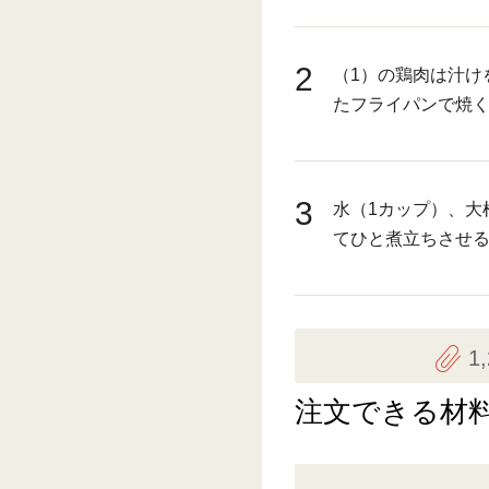
2
（1）の鶏肉は汁け
たフライパンで焼
3
水（1カップ）、大
てひと煮立ちさせ
1
注文できる材