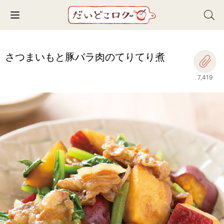
Toggle navigation
さつまいもと豚バラ肉のてりてり煮
7,419