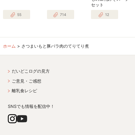
セット
55
714
12
ホーム
さつまいもと豚バラ肉のてりてり煮
だいどこログの見方
ご意見・ご感想
離乳食レシピ
SNSでも情報を配信中！