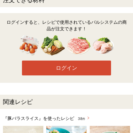
注文できる材料
ログインすると、レシピで使用されているパルシステムの商
品が注文できます！
ログイン
関連レシピ
『豚バラスライス』を使ったレシピ
38
件