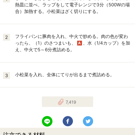
熱皿に並べ、ラップをして電子レンジで3分（500Wの場
合）加熱する。小松菜はざく切りにする。
フライパンに豚肉を入れ、中火で炒める。肉の色が変わ
2
ったら、（1）のさつまいも、
、水（1/4カップ）を加
A
え、中火で5～6分煮詰める。
小松菜を入れ、全体にてりが出るまで煮詰める。
3
7,419
LINEで送る
Facebookでシェアする
Twitterでツイート