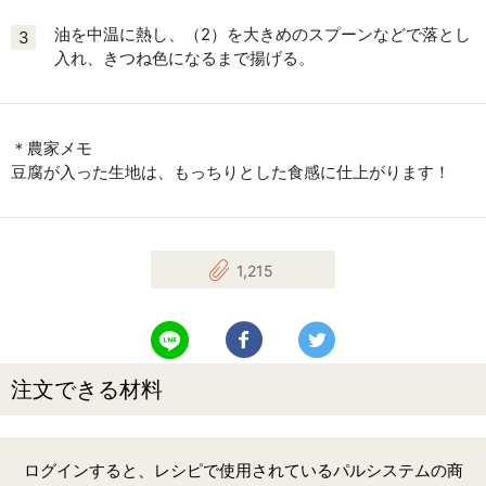
油を中温に熱し、（2）を大きめのスプーンなどで落とし
3
入れ、きつね色になるまで揚げる。
＊農家メモ
豆腐が入った生地は、もっちりとした食感に仕上がります！
1,215
LINEで送る
Facebookでシェアする
Twitterでツイート
注文できる材料
ログインすると、レシピで使用されているパルシステムの商