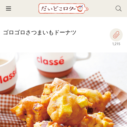
Toggle navigation
ゴロゴロさつまいもドーナツ
1,215