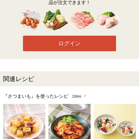
品が注文できます！
ログイン
関連レシピ
『さつまいも』を使ったレシピ
299
件