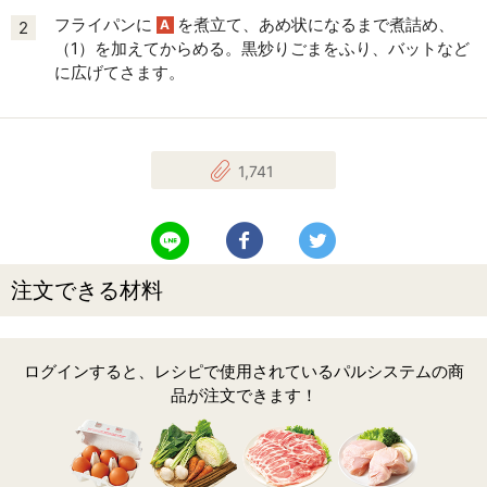
フライパンに
を煮立て、あめ状になるまで煮詰め、
A
2
（1）を加えてからめる。黒炒りごまをふり、バットなど
に広げてさます。
1,741
LINEで送る
Facebookでシェアする
Twitterでツイート
注文できる材料
ログインすると、レシピで使用されているパルシステムの商
品が注文できます！