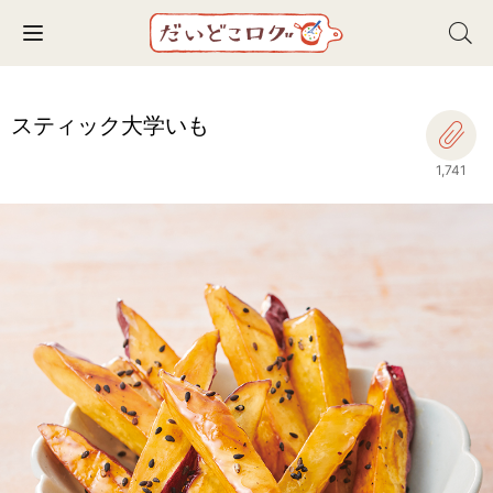
Toggle navigation
スティック大学いも
1,741