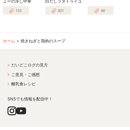
ューの冷し中華
白だしラタトゥイユ
132
821
90
ホーム
焼きねぎと鶏肉のスープ
だいどこログの見方
ご意見・ご感想
離乳食レシピ
SNSでも情報を配信中！