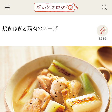
Toggle navigation
焼きねぎと鶏肉のスープ
1,536