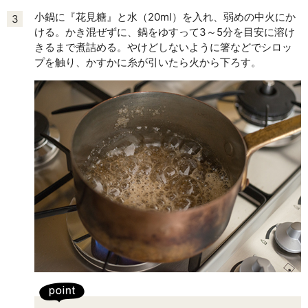
小鍋に『花見糖』と水（20ml）を入れ、弱めの中火にか
3
ける。かき混ぜずに、鍋をゆすって3～5分を目安に溶け
きるまで煮詰める。やけどしないように箸などでシロッ
プを触り、かすかに糸が引いたら火から下ろす。