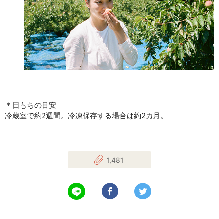
＊日もちの目安
冷蔵室で約2週間。冷凍保存する場合は約2カ月。
1,481
LINEで送る
Facebookでシェアする
Twitterでツイート