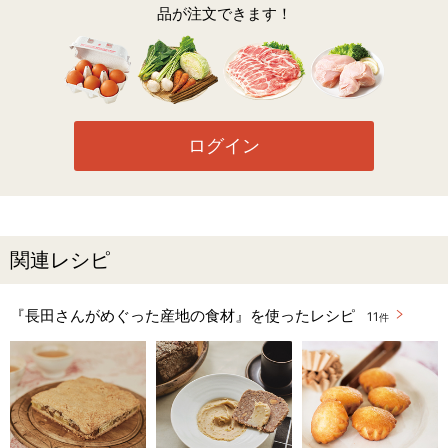
品が注文できます！
ログイン
関連レシピ
『長田さんがめぐった産地の食材』を使ったレシピ
11
件