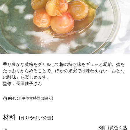
香り豊かな黄梅をグリルして梅の持ち味をギュッと凝縮。蜜を
たっぷりからめることで、ほかの果実では味わえない「おとな
の酸味」を楽しめます。
監修：長田佳子さん
約45分
(冷やす時間は除く)
材料
【作りやすい分量】
8個（黄色く熟