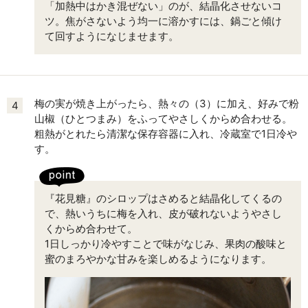
「加熱中はかき混ぜない」のが、結晶化させないコ
ツ。焦がさないよう均一に溶かすには、鍋ごと傾け
て回すようになじませます。
梅の実が焼き上がったら、熱々の（3）に加え、好みで粉
4
山椒（ひとつまみ）をふってやさしくからめ合わせる。
粗熱がとれたら清潔な保存容器に入れ、冷蔵室で1日冷や
す。
『花見糖』のシロップはさめると結晶化してくるの
で、熱いうちに梅を入れ、皮が破れないようやさし
くからめ合わせて。
1日しっかり冷やすことで味がなじみ、果肉の酸味と
蜜のまろやかな甘みを楽しめるようになります。