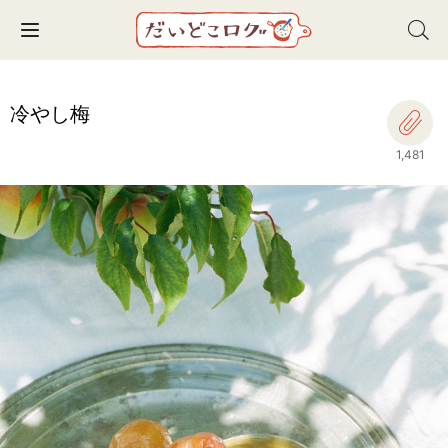
Toggle navigation
冷やし梅
1,481