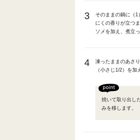
3
そのままの鍋に（1
にくの香りが立つま
ソメを加え、煮立っ
4
凍ったままのあさり
（小さじ1/2）を
焼いて取り出し
みを移します。