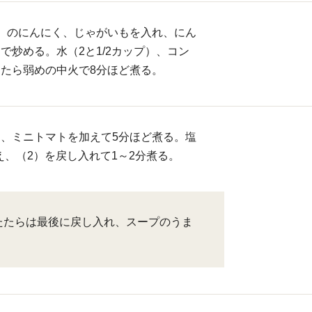
）のにんにく、じゃがいもを入れ、にん
で炒める。水（2と1/2カップ）、コン
たら弱めの中火で8分ほど煮る。
、ミニトマトを加えて5分ほど煮る。塩
加え、（2）を戻し入れて1～2分煮る。
たたらは最後に戻し入れ、スープのうま