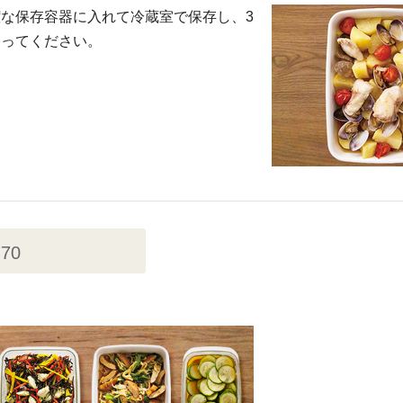
な保存容器に入れて冷蔵室で保存し、3
きってください。
770