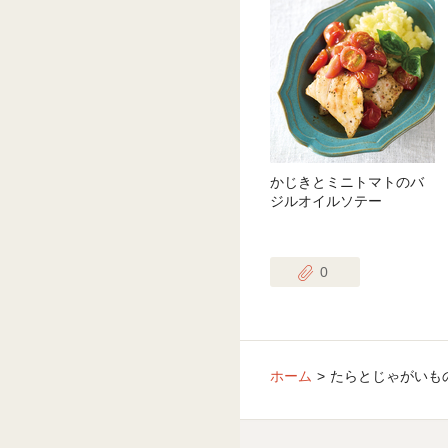
かじきとミニトマトのバ
ジルオイルソテー
0
ホーム
たらとじゃがいも