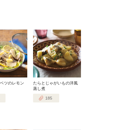
ベツのレモン
たらとじゃがいもの洋風
蒸し煮
1
185