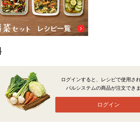
料
ログインすると、レシピで使用さ
パルシステムの商品が注文でき
ログイン