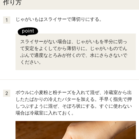
作り方
じゃがいもはスライサーで薄切りにする。
1
スライサーがない場合は、じゃがいもを半分に切っ
て安定をよくしてから薄切りに。じゃがいものでん
ぷんで適度なとろみが付くので、水にさらさないで
ください。
ボウルに小麦粉と粉チーズを入れて混ぜ、冷蔵室から出
2
したたばかりの冷えたバターを加える。手早く指先で押
しつぶすように混ぜ、そぼろ状にする。すぐに使わない
場合は冷蔵室に入れておく。