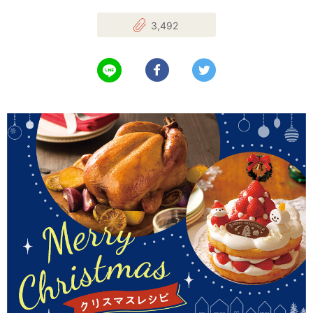
3,492
LINEで送る
Facebookでシェアする
Twitterでツイート