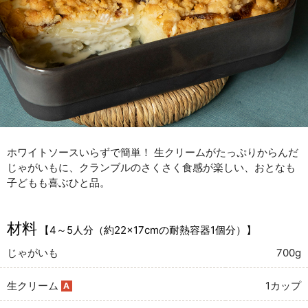
ホワイトソースいらずで簡単！ 生クリームがたっぷりからんだ
じゃがいもに、クランブルのさくさく食感が楽しい、おとなも
子どもも喜ぶひと品。
材料
【4～5人分（約22×17cmの耐熱容器1個分）】
じゃがいも
700g
生クリーム
1カップ
A