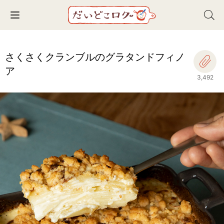
Toggle navigation
さくさくクランブルのグラタンドフィノ
ア
3,492