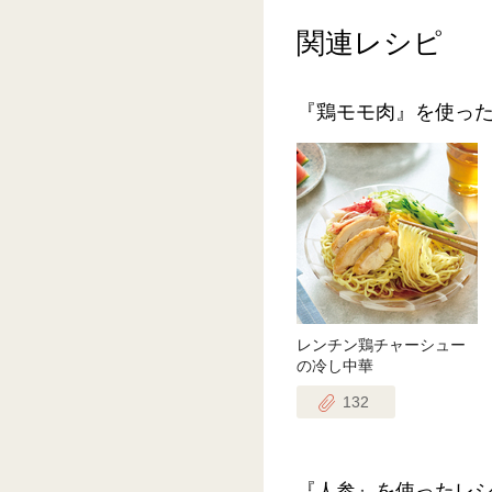
関連レシピ
『鶏モモ肉』を使っ
レンチン鶏チャーシュー
の冷し中華
132
『人参』を使ったレ