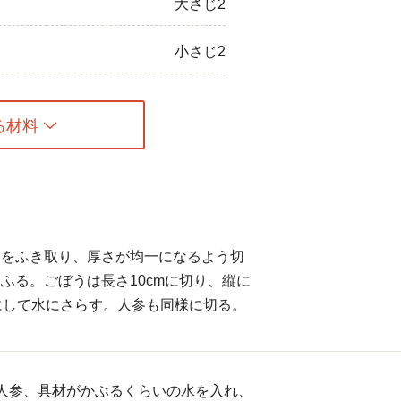
大さじ2
小さじ2
る材料
けをふき取り、厚さが均一になるよう切
ふる。ごぼうは長さ10cmに切り、縦に
にして水にさらす。人参も同様に切る。
人参、具材がかぶるくらいの水を入れ、