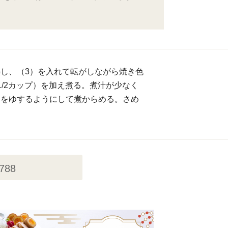
し、（3）を入れて転がしながら焼き色
1/2カップ）を加え煮る。煮汁が少なく
ンをゆするようにして煮からめる。さめ
。
,788