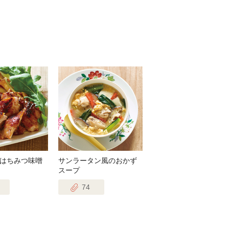
はちみつ味噌
サンラータン風のおかず
スープ
74