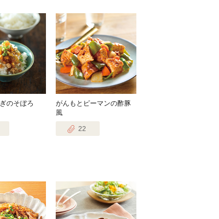
ぎのそぼろ
がんもとピーマンの酢豚
風
22