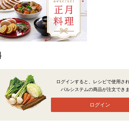
料
ログインすると、レシピで使用さ
パルシステムの商品が注文でき
ログイン