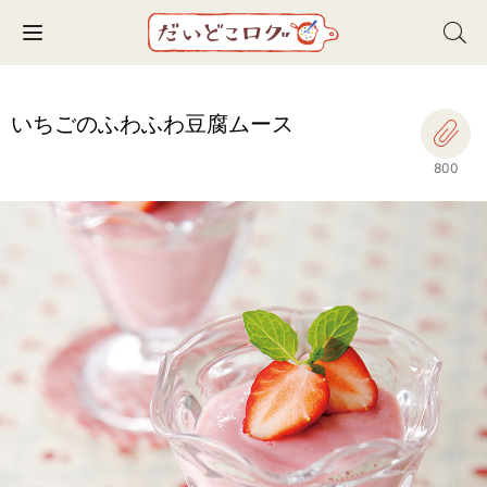
Toggle navigation
いちごのふわふわ豆腐ムース
800