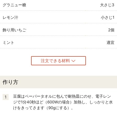
グラニュー糖
大さじ3
レモン汁
小さじ1
飾り用いちご
2個
ミント
適宜
注文できる材料
作り方
豆腐はペーパータオルに包んで耐熱皿にのせ、電子レン
1
ジで1分40秒ほど（600Wの場合）加熱し、しっかりと水
けをきってさます（90gにする）。