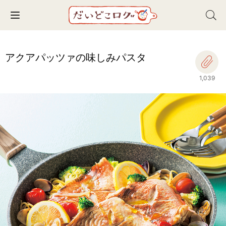
Toggle navigation
アクアパッツァの味しみパスタ
1,039