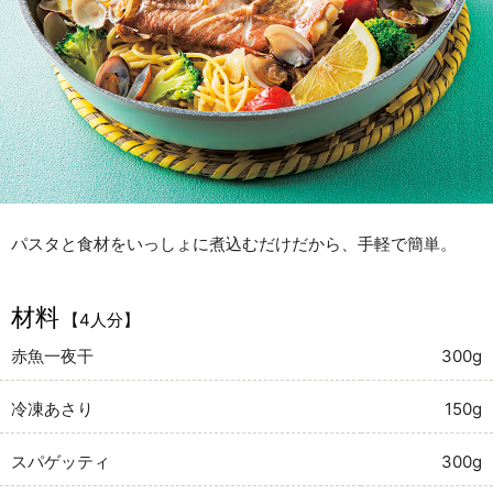
パスタと食材をいっしょに煮込むだけだから、手軽で簡単。
材料
【4人分】
赤魚一夜干
300g
冷凍あさり
150g
スパゲッティ
300g