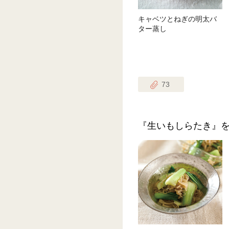
キャベツとねぎの明太バ
ター蒸し
73
『生いもしらたき』