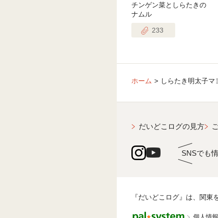
チンゲン菜としらたきの
ナムル
233
ホーム
しらたき明太子マ
だいどこログの見方
SNSでも
『だいどこログ』は、関東
個人情