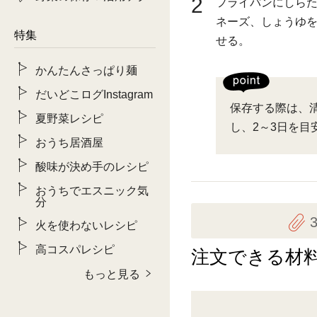
2
フライパンにしらた
ネーズ、しょうゆ
特集
せる。
かんたんさっぱり麺
だいどこログInstagram
保存する際は、
夏野菜レシピ
し、2～3日を目
おうち居酒屋
酸味が決め手のレシピ
おうちでエスニック気
分
火を使わないレシピ
高コスパレシピ
注文できる材
もっと見る