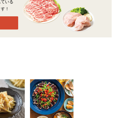
れている
ます！