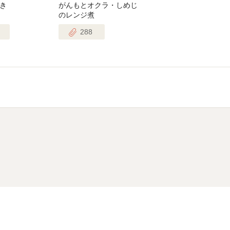
き
がんもとオクラ・しめじ
のレンジ煮
288