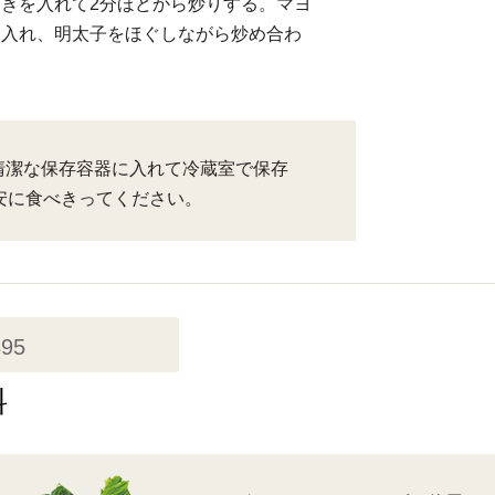
きを入れて2分ほどから炒りする。マヨ
を入れ、明太子をほぐしながら炒め合わ
清潔な保存容器に入れて冷蔵室で保存
安に食べきってください。
395
料