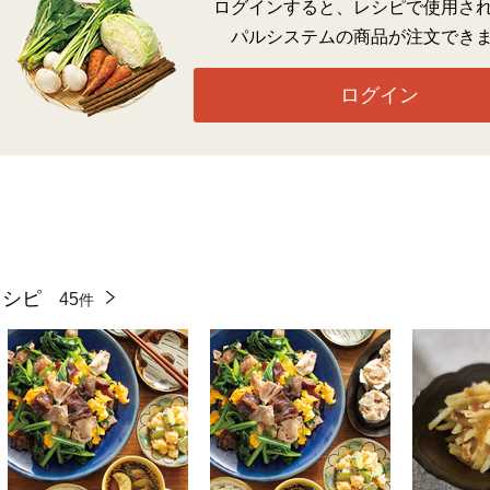
ログインすると、レシピで使用さ
パルシステムの商品が注文でき
ログイン
レシピ
45
件