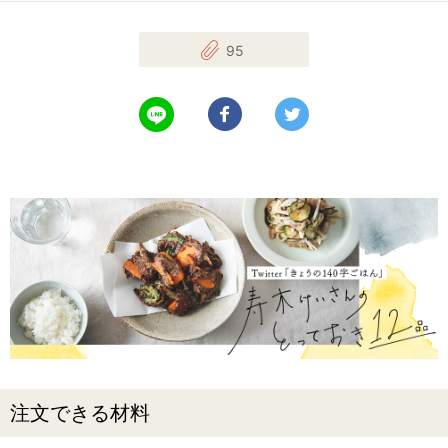
95
LINEで送る
Facebookでシェアする
Twitterでツイート
注文できる材料