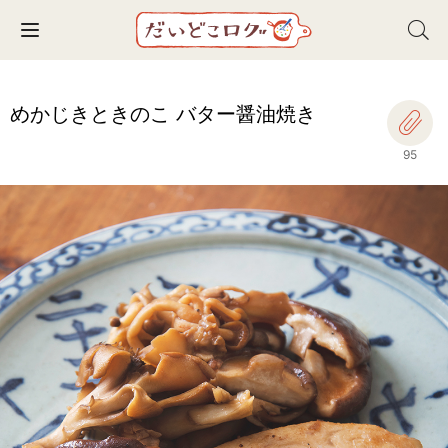
Toggle navigation
めかじきときのこ バター醤油焼き
95