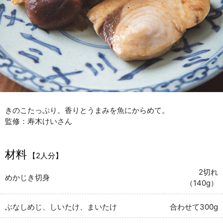
きのこたっぷり。香りとうまみを魚にからめて。
監修：寿木けいさん
材料
【2人分】
2切れ
めかじき切身
（140g）
ぶなしめじ、しいたけ、まいたけ
合わせて300g