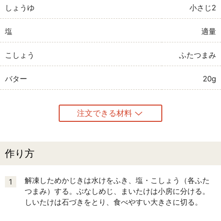
しょうゆ
小さじ2
塩
適量
こしょう
ふたつまみ
バター
20g
注文できる材料
作り方
解凍しためかじきは水けをふき、塩・こしょう（各ふた
1
つまみ）する。ぶなしめじ、まいたけは小房に分ける。
しいたけは石づきをとり、食べやすい大きさに切る。