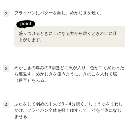
フライパンにバターを熱し、めかじきを焼く。
2
盛りつけるときに上になる方から焼くときれいに仕
上がります。
めかじきの厚みの3割ほどに火が入り、色が白く変わった
3
ら裏返す。めかじきを覆うように、きのこを入れて塩
（適宜）をふる。
ふたをして弱めの中火で3～4分焼く。しょうゆをまわし
4
かけ、フライパン全体を軽くゆすって、汁を全体になじ
ませる。