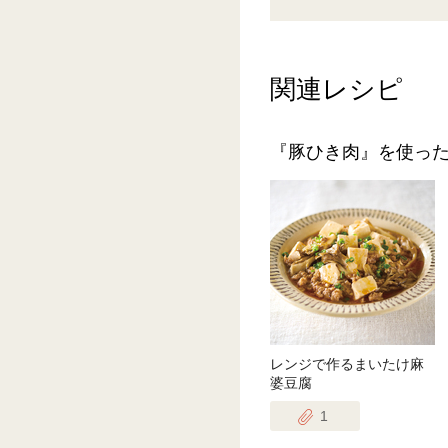
関連レシピ
『豚ひき肉』を使っ
レンジで作るまいたけ麻
婆豆腐
1