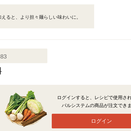
加えると、より担々麺らしい味わいに。
283
料
ログインすると、レシピで使用さ
パルシステムの商品が注文でき
ログイン