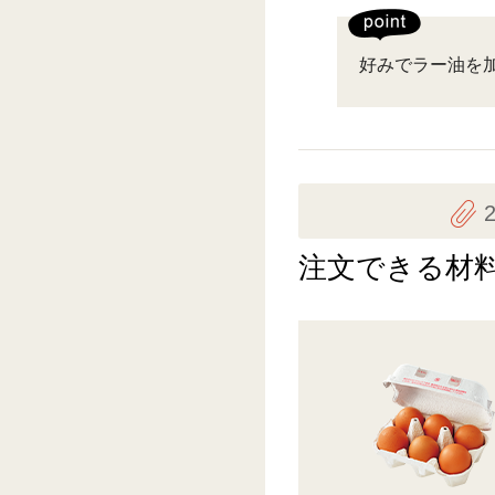
好みでラー油を
注文できる材