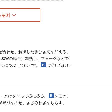
る材料
ぜ合わせ、解凍した豚ひき肉を加える。
600Wの場合）加熱し、フォークなどで
B
ようにつぶしてほぐす。
は混ぜ合わせ
B
は、水けをきって器に盛る。
を注ぎ、
温泉卵をのせ、きざみねぎをちらす。