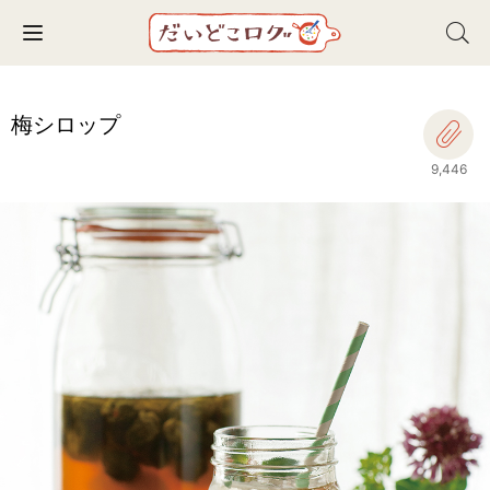
Toggle navigation
梅シロップ
9,446