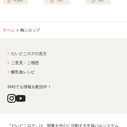
4,550
135
361
ホーム
梅シロップ
だいどこログの見方
ご意見・ご感想
離乳食レシピ
SNSでも情報を配信中！
『だいどこログ』は、関東を中心に活動する生協パルシステム