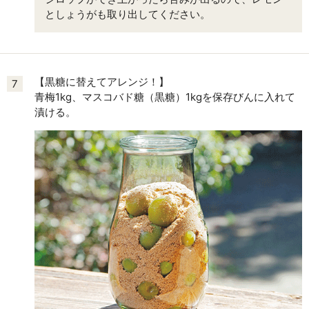
としょうがも取り出してください。
【黒糖に替えてアレンジ！】
7
青梅1kg、マスコバド糖（黒糖）1kgを保存びんに入れて
漬ける。