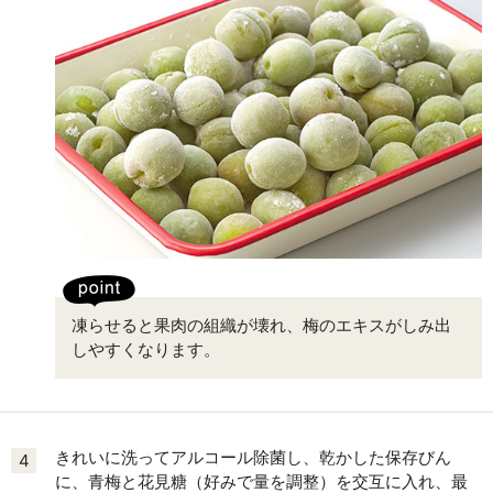
凍らせると果肉の組織が壊れ、梅のエキスがしみ出
しやすくなります。
きれいに洗ってアルコール除菌し、乾かした保存びん
4
に、青梅と花見糖（好みで量を調整）を交互に入れ、最