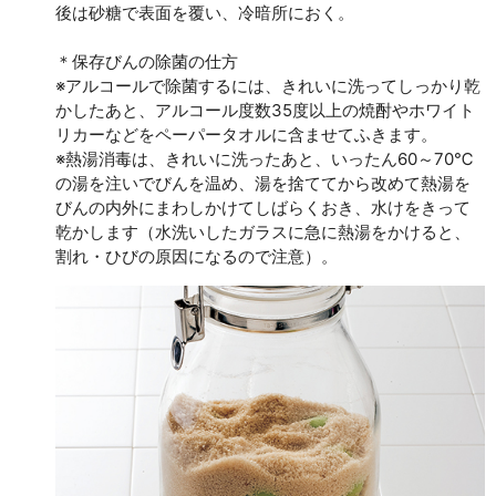
後は砂糖で表面を覆い、冷暗所におく。
＊保存びんの除菌の仕方
※アルコールで除菌するには、きれいに洗ってしっかり乾
かしたあと、アルコール度数35度以上の焼酎やホワイト
リカーなどをペーパータオルに含ませてふきます。
※熱湯消毒は、きれいに洗ったあと、いったん60～70℃
の湯を注いでびんを温め、湯を捨ててから改めて熱湯を
びんの内外にまわしかけてしばらくおき、水けをきって
乾かします（水洗いしたガラスに急に熱湯をかけると、
割れ・ひびの原因になるので注意）。