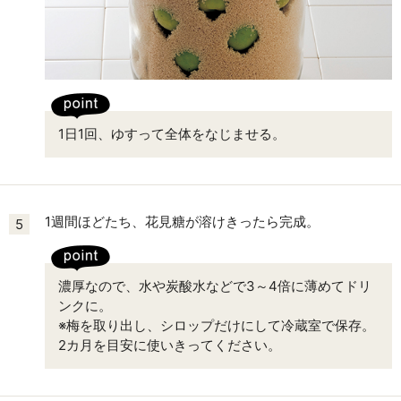
1日1回、ゆすって全体をなじませる。
1週間ほどたち、花見糖が溶けきったら完成。
5
濃厚なので、水や炭酸水などで3～4倍に薄めてドリ
ンクに。
※梅を取り出し、シロップだけにして冷蔵室で保存。
2カ月を目安に使いきってください。