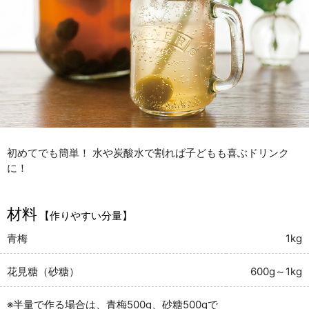
初めてでも簡単！ 水や炭酸水で割れば子どもも喜ぶドリンク
に！
材料
【作りやすい分量】
青梅
1kg
花見糖（砂糖）
600g～1kg
※半量で作る場合は、青梅500g、砂糖500gで