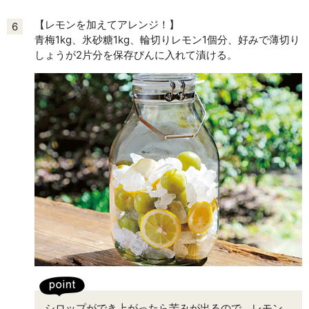
【レモンを加えてアレンジ！】
6
青梅1kg、氷砂糖1kg、輪切りレモン1個分、好みで薄切り
しょうが2片分を保存びんに入れて漬ける。
シロップができ上がったら苦みが出るので、レモン