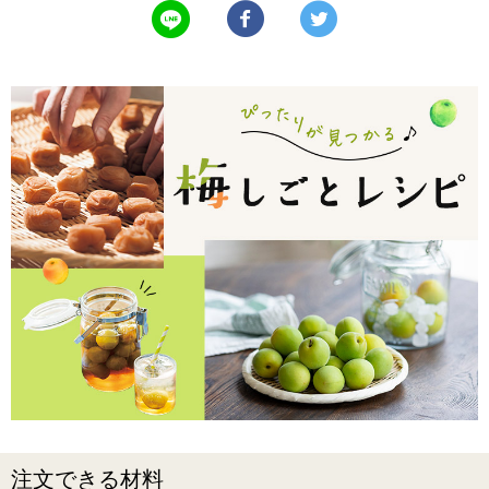
LINEで送る
Facebookでシェアする
Twitterでツイート
注文できる材料