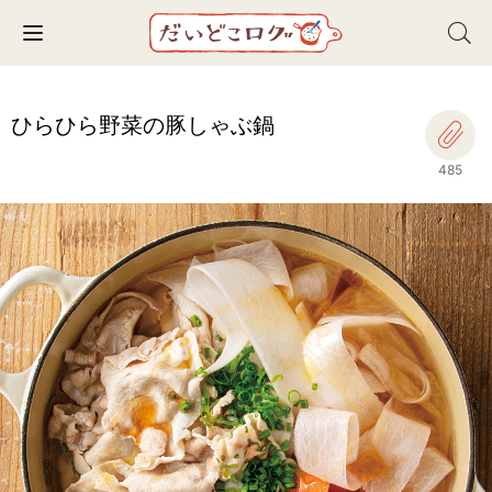
Toggle navigation
ひらひら野菜の豚しゃぶ鍋
485