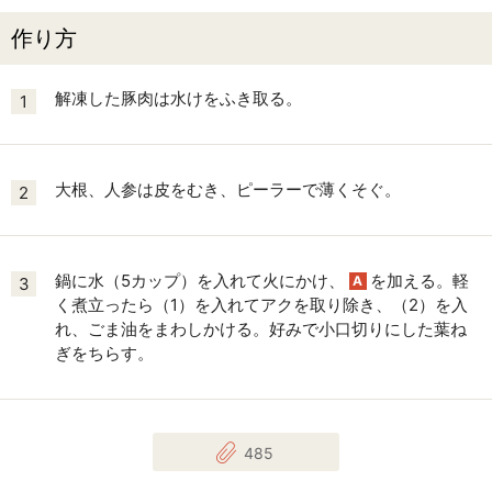
作り方
解凍した豚肉は水けをふき取る。
1
大根、人参は皮をむき、ピーラーで薄くそぐ。
2
鍋に水（5カップ）を入れて火にかけ、
を加える。軽
A
3
く煮立ったら（1）を入れてアクを取り除き、（2）を入
れ、ごま油をまわしかける。好みで小口切りにした葉ね
ぎをちらす。
485