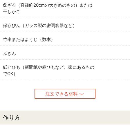
盆ざる（直径約20cmの大きめのもの）または
干しかご
保存びん（ガラス製の密閉容器など）
竹串またはようじ（数本）
ふきん
紙とひも（新聞紙や麻ひもなど、家にあるもの
でOK）
注文できる材料
作り方