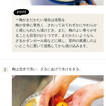
＊梅がまだかたい場合は追熟を
梅が全体に黄色く、さわってみてわずかにやわらか
く感じられたら漬けどき。また、梅のよい香りがす
ることも目安のひとつです。まだかたいようなら、
ざるかダンボール箱などに移し、室内の風通しのよ
いところに置いて追熟してから漬け込みます。
梅は流水で洗い、ざるにあげて水けをきる。
2