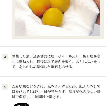
除菌した漬け込み容器に塩（少々）をふり、梅と塩を交
4
互に重ね入れ、最後に塩で表面を覆う。落としぶたをし
て、あらかじめ準備した重石をのせる。
ごみや虫などをさけ、光をさえぎるため、紙ぶたをして
5
口をひもでしばり、日が当たらず、温度変化の少ない場
所で保存し、1週間以上漬ける。