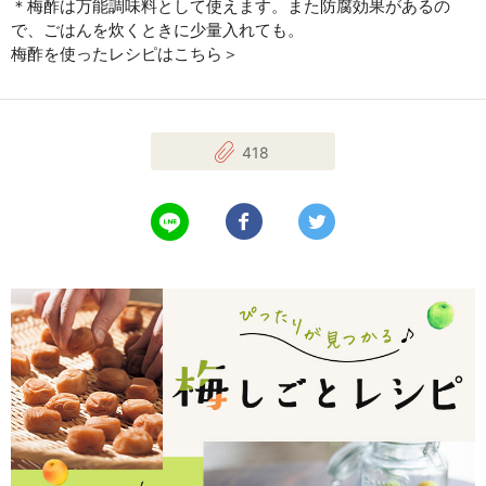
＊梅酢は万能調味料として使えます。また防腐効果があるの
で、ごはんを炊くときに少量入れても。
梅酢を使ったレシピはこちら＞
418
LINEで送る
Facebookでシェアする
Twitterでツイート