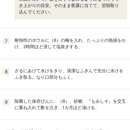
き上がりの目安。そのまま夜露に当てて、翌朝取り
込んでください。
耐熱性のボウルに（6）の梅を入れ、たっぷりの熱湯をか
7
け、2時間ほど浸して塩抜きする。
ざるにあげて水けをきり、清潔なふきんで充分に水けを
8
ふき取る。なり口部分もふく。
除菌した保存びんに、（8）、砂糖、『もみしそ』を交互
9
に重ね入れて酢を注ぎ、1カ月ほど漬ける。