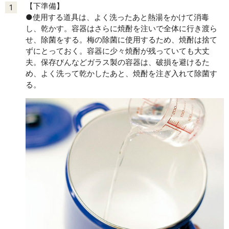
【下準備】
1
●使用する道具は、よく洗ったあと熱湯をかけて消毒
し、乾かす。容器はさらに焼酎を注いで全体に行き渡ら
せ、除菌をする。梅の除菌に使用するため、焼酎は捨て
ずにとっておく。容器に少々焼酎が残っていても大丈
夫。保存びんなどガラス製の容器は、破損を避けるた
め、よく洗って乾かしたあと、焼酎を注ぎ入れて除菌す
る。