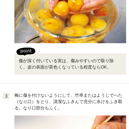
傷が深く付いている実は、傷みやすいので取り除
く。皮の表面が茶色くなっている程度ならOK。
梅に傷を付けないようにして、竹串またはようじでへた
3
（なり口）をとり、清潔なふきんで充分に水けをふき取
る。なり口部分もふく。