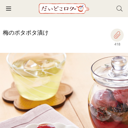
Toggle navigation
梅のポタポタ漬け
418