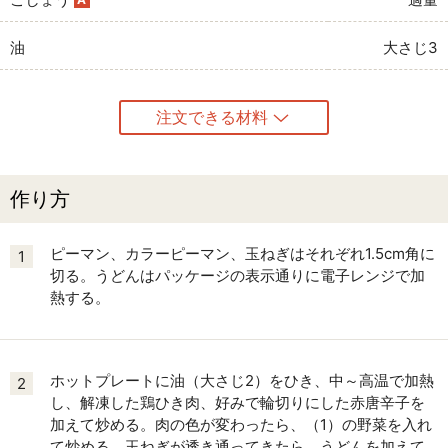
油
大さじ3
注文できる材料
作り方
ピーマン、カラーピーマン、玉ねぎはそれぞれ1.5cm角に
1
切る。うどんはパッケージの表示通りに電子レンジで加
熱する。
ホットプレートに油（大さじ2）をひき、中～高温で加熱
2
し、解凍した鶏ひき肉、好みで輪切りにした赤唐辛子を
加えて炒める。肉の色が変わったら、（1）の野菜を入れ
て炒める。玉ねぎが透き通ってきたら、うどんを加えて