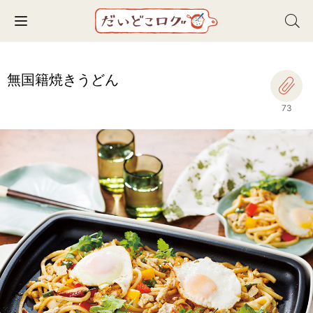
Toggle navigation
無国籍焼きうどん
73