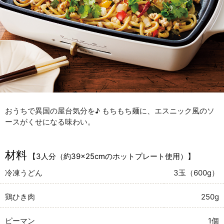
おうちで異国の屋台気分を♪ もちもち麺に、エスニック風のソ
ースがくせになる味わい。
材料
【3人分（約39×25cmのホットプレート使用）】
冷凍うどん
3玉（600g）
鶏ひき肉
250g
ピーマン
1個