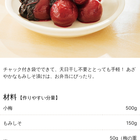
チャック付き袋でできて、天日干し不要ととっても手軽！ あざ
やかなもみしそ漬けは、お弁当にぴったり。
材料
【作りやすい分量】
小梅
500g
もみしそ
150g
50g（梅の重