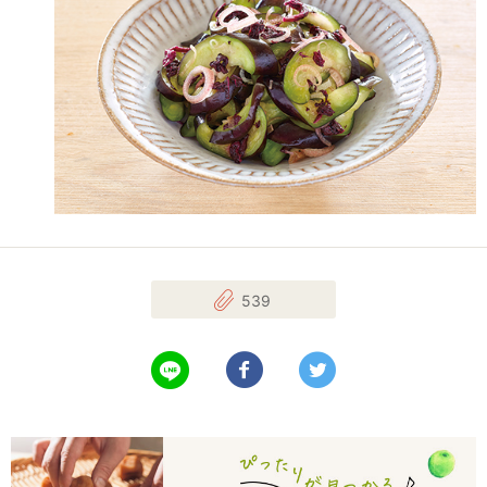
539
LINEで送る
Facebookでシェアする
Twitterでツイート