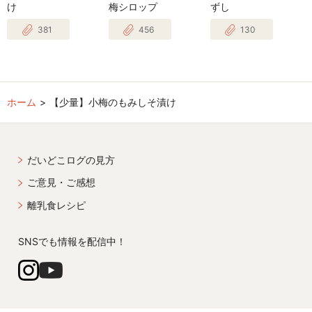
け
梅シロップ
ずし
381
456
130
ホーム
【少量】小梅のもみしそ漬け
だいどこログの見方
ご意見・ご感想
離乳食レシピ
SNSでも情報を配信中！