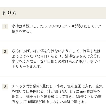
作り方
小梅は水洗いし、たっぷりの水に2～3時間ひたしてアク
1
抜きをする。
ざるにあげ、梅に傷を付けないようにして、竹串または
2
ようじでへた（なり口）をとり、清潔なふきんで充分に
水けをふき取る。なり口部分の水けもふき取り、ホワイ
トリカーをまぶす。
チャック付き袋を2重にし、小梅、塩を交互に入れ、空気
3
を抜いて口を閉じる。汁が漏れないように保存容器等を
用意し、梅を入れた袋を横にして置き、1.5倍くらいの重
石をして1週間ほど風通しのよい場所で漬ける。