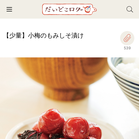
Toggle navigation
【少量】小梅のもみしそ漬け
539