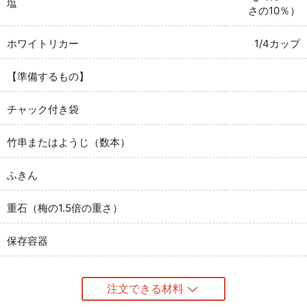
塩
さの10％）
ホワイトリカー
1/4カップ
【準備するもの】
チャック付き袋
竹串またはようじ（数本）
ふきん
重石（梅の1.5倍の重さ）
保存容器
注文できる材料