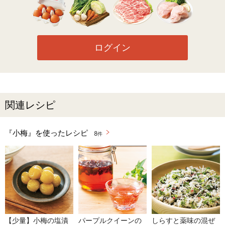
ログイン
関連レシピ
『小梅』を使ったレシピ
8
件
【少量】小梅の塩漬
パープルクイーンの
しらすと薬味の混ぜ