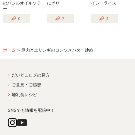
のバジルオイルソテ
にぎり
イシーライス
ー
0
7
4
ホーム
豚肉とエリンギのコンソメバター炒め
だいどこログの見方
ご意見・ご感想
離乳食レシピ
SNSでも情報を配信中！