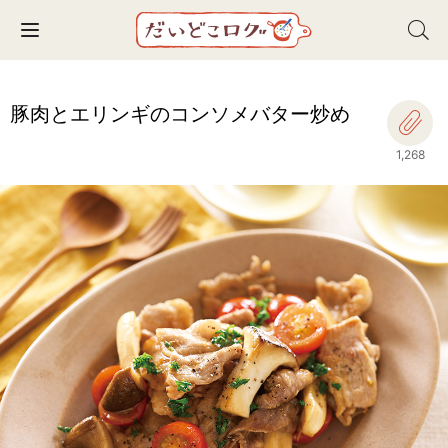
Toggle navigation
豚肉とエリンギのコンソメバター炒め
1,268