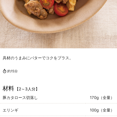
具材のうまみにバターでコクをプラス。
約15分
材料
【2～3人分】
豚カタロース切落し
170g（全量）
エリンギ
100g（全量）