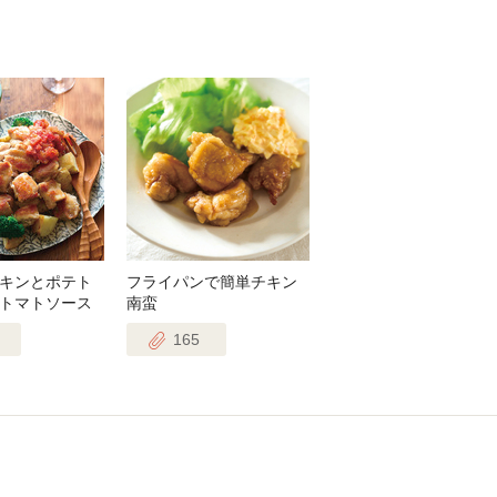
キンとポテト
フライパンで簡単チキン
トマトソース
南蛮
165