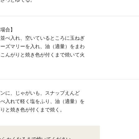
く場合】
を並べ入れ、空いているところに玉ねぎ
ローズマリーを入れ、油（適量）をまわ
、こんがりと焼き色が付くまで焼いて火
。
パンに、じゃがいも、スナップえんど
並べ入れて軽く塩をふり、油（適量）を
がりと焼き色が付くまで焼く。