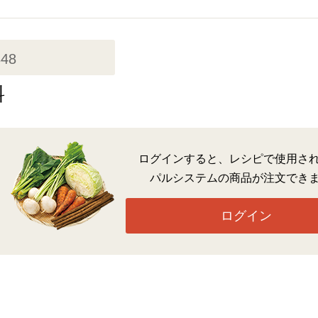
348
料
ログインすると、レシピで使用さ
パルシステムの商品が注文でき
ログイン