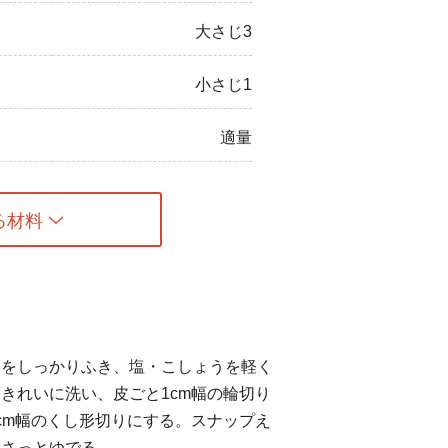
大さじ3
小さじ1
適量
る材料
けをしっかりふき、塩・こしょうを軽く
きれいに洗い、皮ごと1cm幅の輪切り
cm幅のくし形切りにする。スナップえ
てさっとゆでる。