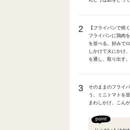
2
【フライパンで焼
フライパンに鶏肉
を並べる。好みで
しかけて火にかけ
を通し、取り出す
3
そのままのフライ
う、ミニトマトを
まわしかけ、こん