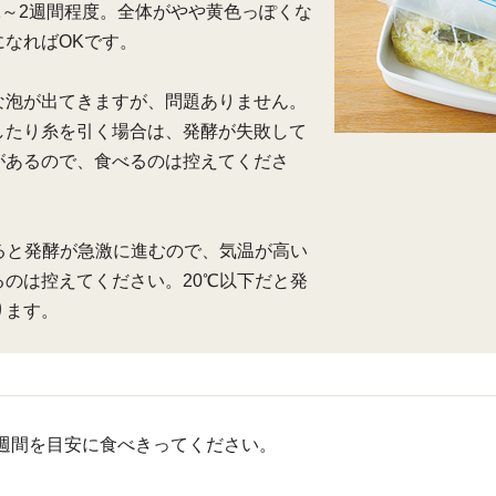
合1～2週間程度。全体がやや黄色っぽくな
になればOKです。
な泡が出てきますが、問題ありません。
したり糸を引く場合は、発酵が失敗して
があるので、食べるのは控えてくださ
なると発酵が急激に進むので、気温が高い
るのは控えてください。20℃以下だと発
ります。
週間を目安に食べきってください。