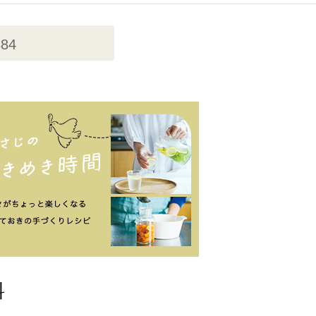
384
料