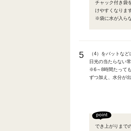
チャック付き袋
けやすくなりま
※袋に水が入ら
5
（4）をバットなど
日光の当たらない
※6～8時間たって
ずつ加え、水分が
でき上がりまでの