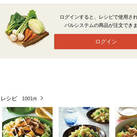
ログインすると、レシピで使用さ
パルシステムの商品が注文でき
ログイン
たレシピ
1001
件