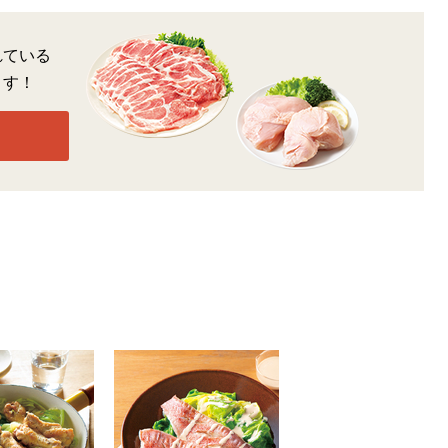
れている
ます！