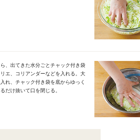
たら、出てきた水分ごとチャック付き袋
ーリエ、コリアンダーなどを入れる。大
を入れ、チャック付き袋を底からゆっく
きるだけ抜いて口を閉じる。