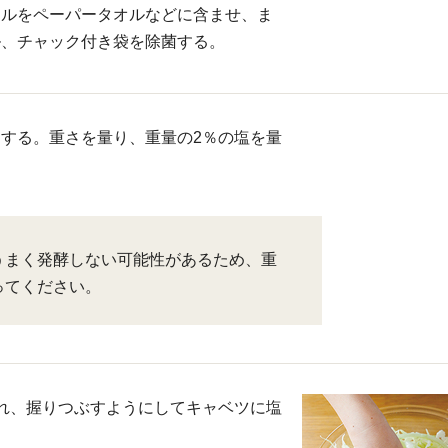
ールをペーパータオルなどに含ませ、ま
ル、チャック付き袋を除菌する。
する。重さを量り、重量の2％の塩を量
うまく発酵しない可能性があるため、重
ってください。
れ、握りつぶすようにしてキャベツに塩