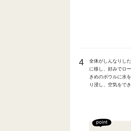
4
全体がしんなりし
に移し、好みでロ
きめのボウルに水
り浸し、空気をで