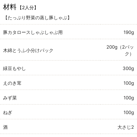
材料
【2人分】
【たっぷり野菜の蒸し豚しゃぶ】
豚カタロースしゃぶしゃぶ用
190g
200g（2パッ
木綿とうふ小分けパック
ク）
緑豆もやし
300g
えのき茸
100g
みず菜
100g
ねぎ
100g
酒
大さじ2