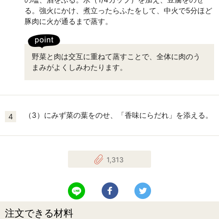
る。強火にかけ、煮立ったらふたをして、中火で5分ほど
豚肉に火が通るまで蒸す。
野菜と肉は交互に重ねて蒸すことで、全体に肉のう
まみがよくしみわたります。
（3）にみず菜の葉をのせ、「香味にらだれ」を添える。
4
1,313
LINEで送る
Facebookでシェアする
Twitterでツイート
注文できる材料